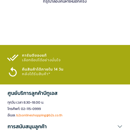
กรุณาลองค้นหาใหม่อีกครั้ง
การันตีของแท้
เลือกช้อปได้อย่างมั่นใจ​
คืนสินค้าได้ภายใน 14 วัน
หลังได้รับสินค้า*
ศูนย์บริการลูกค้าบีทูเอส
ทุกวัน เวลา 8.30-18.00 น.
โทรศัพท์: 02-115-0999
อีเมล:
b2sonlineshopping@b2s.co.th
การสนับสนุนลูกค้า