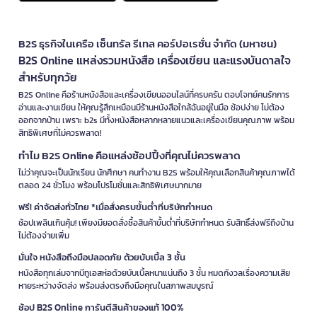
B2S ธุรกิจในเครือ เซ็นทรัล รีเทล คอร์ปอเรชั่น จำกัด (มหาชน)
B2S Online แหล่งรวมหนังสือ เครื่องเขียน และแรงบันดาลใจ
สำหรับทุกวัย
B2S Online คือร้านหนังสือและเครื่องเขียนออนไลน์ที่ครบครัน ตอบโจทย์คนรักการ
อ่านและงานเขียน ให้คุณรู้สึกเหมือนมีร้านหนังสือใกล้ฉันอยู่ในมือ ช้อปง่าย ไม่ต้อง
ออกจากบ้าน เพราะ b2s มีทั้งหนังสือหลากหลายแนวและเครื่องเขียนคุณภาพ พร้อม
สิทธิพิเศษที่ไม่ควรพลาด!
ทำไม B2S Online คือแหล่งช้อปปิ้งที่คุณไม่ควรพลาด
ไม่ว่าคุณจะเป็นนักเรียน นักศึกษา คนทำงาน B2S พร้อมให้คุณเลือกสินค้าคุณภาพได้
ตลอด 24 ชั่วโมง พร้อมโปรโมชั่นและสิทธิพิเศษมากมาย
ฟรี! ค่าจัดส่งทั่วไทย *เมื่อสั่งครบขั้นต่ำที่บริษัทกำหนด
ช้อปเพลินเกินคุ้ม! เพียงมียอดสั่งซื้อสินค้าขั้นต่ำที่บริษัทกำหนด รับสิทธิ์ส่งฟรีถึงบ้าน
ไม่ต้องจ่ายเพิ่ม
มั่นใจ หนังสือถึงมือปลอดภัย ด้วยบับเบิ้ล 3 ชั้น
หนังสือทุกเล่มจากบีทูเอสห่อด้วยบับเบิ้ลหนาแน่นถึง 3 ชั้น หมดกังวลเรื่องความเสีย
หายระหว่างจัดส่ง พร้อมส่งตรงถึงมือคุณในสภาพสมบูรณ์
ช้อป B2S Online การันตีสินค้าของแท้ 100%