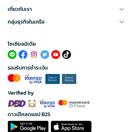
เกี่ยวกับเรา
กลุ่มธุรกิจในเครือ
โซเซียลมีเดีย​
รองรับการชำระเงิน
Verified by
ดาวน์โหลดแอป B2S