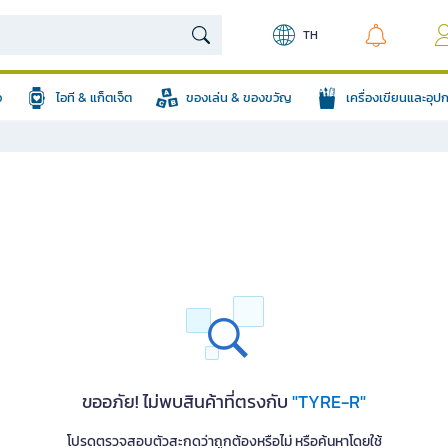
TH
อ
ไอที & แก็ตเจ็ต
ของเล่น & ของขวัญ
เครื่องเขียนและอุ
ขออภัย! ไม่พบสินค้าที่ตรงกับ
"TYRE-R"
โปรดตรวจสอบตัวสะกดว่าถูกต้องหรือไม่ หรือค้นหาโดยใช้