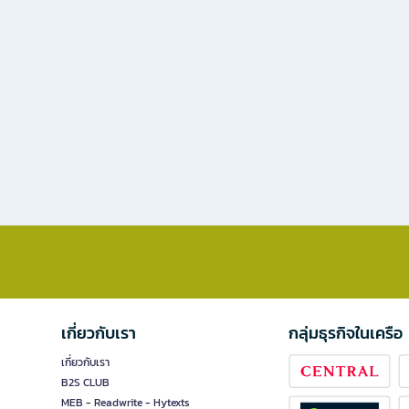
เกี่ยวกับเรา
กลุ่มธุรกิจในเครือ
เกี่ยวกับเรา
B2S CLUB
MEB - Readwrite - Hytexts