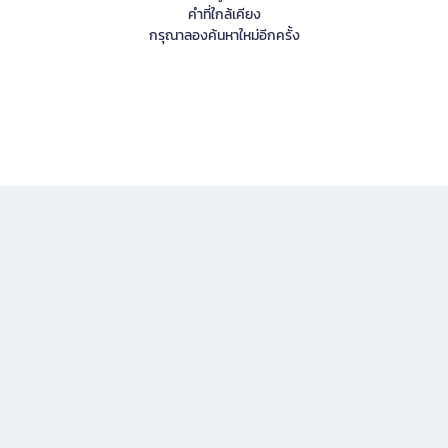
คำที่ใกล้เคียง
กรุณาลองค้นหาใหม่อีกครั้ง