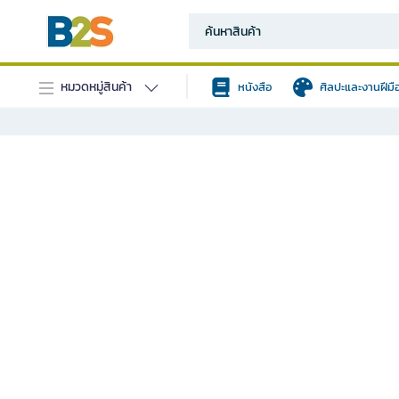
หมวดหมู่สินค้า
หนังสือ
ศิลปะและงานฝีมื