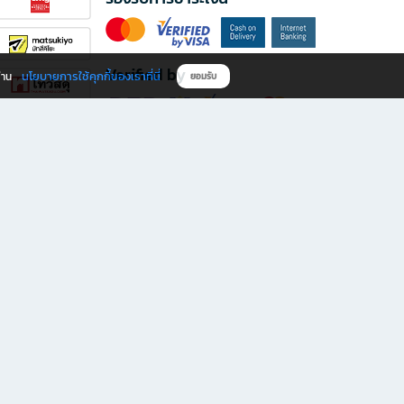
Verified by
นโยบายการใช้คุกกี้ของเราที่นี่
ผ่าน
ยอมรับ
ดาวน์โหลดแอป B2S
s มีทั้งหนังสือหลากหลายแนวและเครื่องเขียนคุณภาพ พร้อมสิทธิพิเศษที่ไม่ควรพลาด!