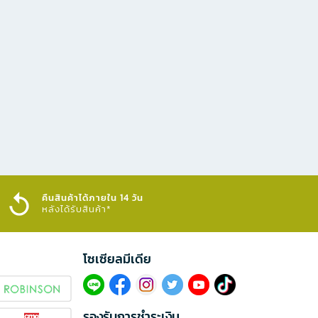
คืนสินค้าได้ภายใน 14 วัน
หลังได้รับสินค้า*
โซเซียลมีเดีย​
รองรับการชำระเงิน