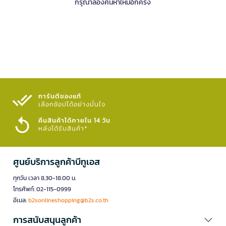
กรุณาลองค้นหาใหม่อีกครั้ง
การันตีของแท้
เลือกช้อปได้อย่างมั่นใจ​
คืนสินค้าได้ภายใน 14 วัน
หลังได้รับสินค้า*
ศูนย์บริการลูกค้าบีทูเอส
ทุกวัน เวลา 8.30-18.00 น.
โทรศัพท์: 02-115-0999
อีเมล:
b2sonlineshopping@b2s.co.th
การสนับสนุนลูกค้า