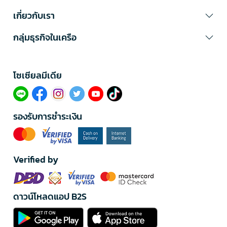
เกี่ยวกับเรา
กลุ่มธุรกิจในเครือ
โซเซียลมีเดีย​
รองรับการชำระเงิน
Verified by
ดาวน์โหลดแอป B2S