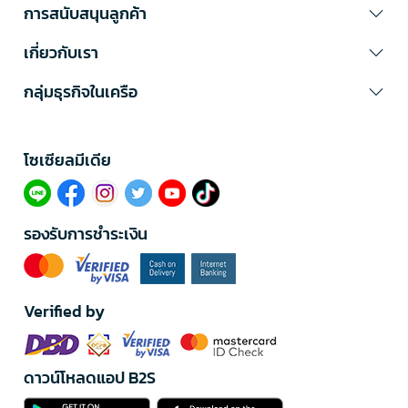
การสนับสนุนลูกค้า
เกี่ยวกับเรา
กลุ่มธุรกิจในเครือ
โซเซียลมีเดีย​
รองรับการชำระเงิน
Verified by
ดาวน์โหลดแอป B2S