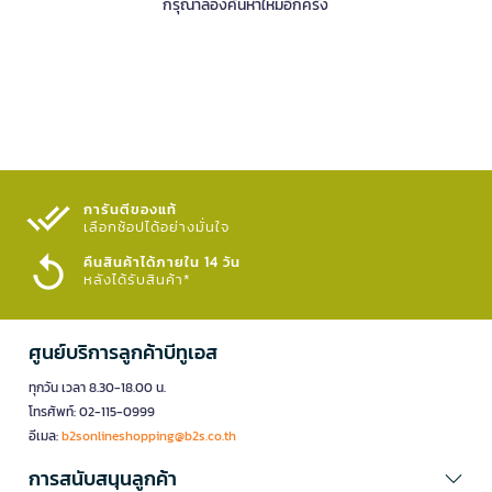
กรุณาลองค้นหาใหม่อีกครั้ง
การันตีของแท้
เลือกช้อปได้อย่างมั่นใจ​
คืนสินค้าได้ภายใน 14 วัน
หลังได้รับสินค้า*
ศูนย์บริการลูกค้าบีทูเอส
ทุกวัน เวลา 8.30-18.00 น.
โทรศัพท์: 02-115-0999
อีเมล:
b2sonlineshopping@b2s.co.th
การสนับสนุนลูกค้า