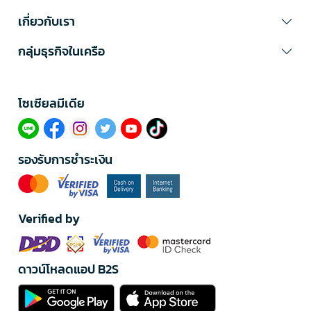
เกี่ยวกับเรา
กลุ่มธุรกิจในเครือ
โซเซียลมีเดีย​
รองรับการชำระเงิน
Verified by
ดาวน์โหลดแอป B2S