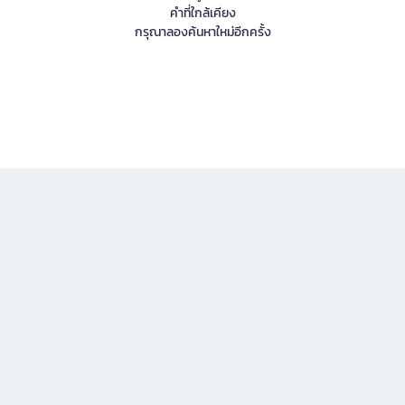
คำที่ใกล้เคียง
กรุณาลองค้นหาใหม่อีกครั้ง