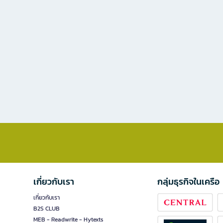
เกี่ยวกับเรา
กลุ่มธุรกิจในเครือ
เกี่ยวกับเรา
B2S CLUB
MEB - Readwrite - Hytexts