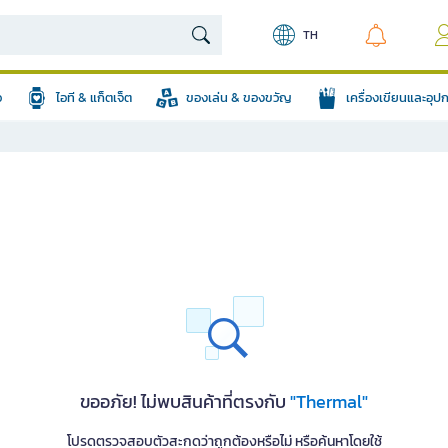
TH
อ
ไอที & แก็ตเจ็ต
ของเล่น & ของขวัญ
เครื่องเขียนและอุ
ขออภัย! ไม่พบสินค้าที่ตรงกับ
"Thermal"
โปรดตรวจสอบตัวสะกดว่าถูกต้องหรือไม่ หรือค้นหาโดยใช้