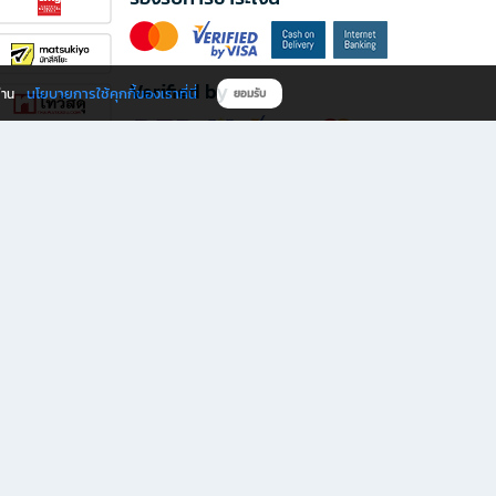
Verified by
นโยบายการใช้คุกกี้ของเราที่นี่
ผ่าน
ยอมรับ
ดาวน์โหลดแอป B2S
s มีทั้งหนังสือหลากหลายแนวและเครื่องเขียนคุณภาพ พร้อมสิทธิพิเศษที่ไม่ควรพลาด!