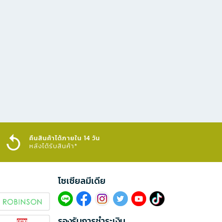
คืนสินค้าได้ภายใน 14 วัน
หลังได้รับสินค้า*
โซเซียลมีเดีย​
รองรับการชำระเงิน