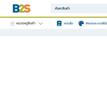
หมวดหมู่สินค้า
หนังสือ
ศิลปะและงานฝีมื