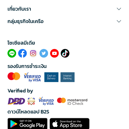
เกี่ยวกับเรา
กลุ่มธุรกิจในเครือ
โซเซียลมีเดีย​
รองรับการชำระเงิน
Verified by
ดาวน์โหลดแอป B2S