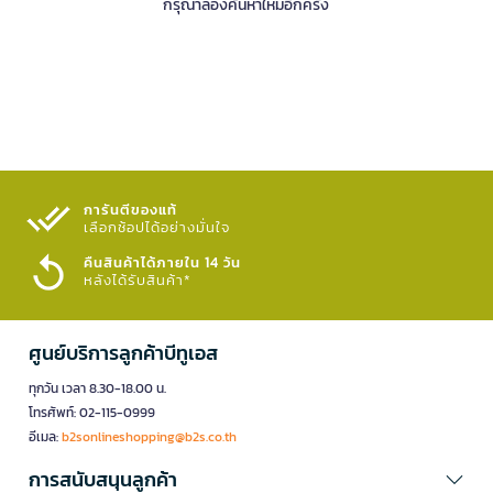
กรุณาลองค้นหาใหม่อีกครั้ง
การันตีของแท้
เลือกช้อปได้อย่างมั่นใจ​
คืนสินค้าได้ภายใน 14 วัน
หลังได้รับสินค้า*
ศูนย์บริการลูกค้าบีทูเอส
ทุกวัน เวลา 8.30-18.00 น.
โทรศัพท์: 02-115-0999
อีเมล:
b2sonlineshopping@b2s.co.th
การสนับสนุนลูกค้า