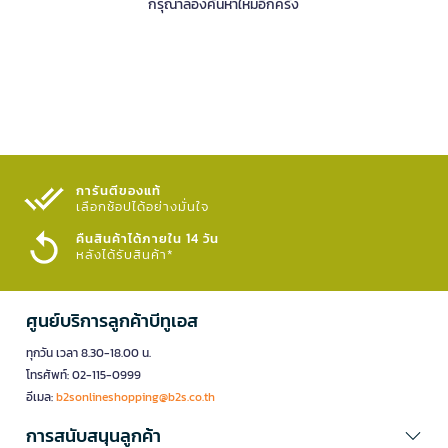
กรุณาลองค้นหาใหม่อีกครั้ง
การันตีของแท้
เลือกช้อปได้อย่างมั่นใจ​
คืนสินค้าได้ภายใน 14 วัน
หลังได้รับสินค้า*
ศูนย์บริการลูกค้าบีทูเอส
ทุกวัน เวลา 8.30-18.00 น.
โทรศัพท์: 02-115-0999
อีเมล:
b2sonlineshopping@b2s.co.th
การสนับสนุนลูกค้า