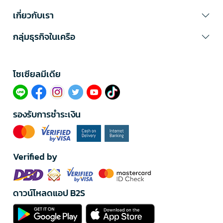
เกี่ยวกับเรา
กลุ่มธุรกิจในเครือ
โซเซียลมีเดีย​
รองรับการชำระเงิน
Verified by
ดาวน์โหลดแอป B2S