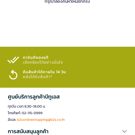
กรุณาลองค้นหาใหม่อีกครั้ง
การันตีของแท้
เลือกช้อปได้อย่างมั่นใจ​
คืนสินค้าได้ภายใน 14 วัน
หลังได้รับสินค้า*
ศูนย์บริการลูกค้าบีทูเอส
ทุกวัน เวลา 8.30-18.00 น.
โทรศัพท์: 02-115-0999
อีเมล:
b2sonlineshopping@b2s.co.th
การสนับสนุนลูกค้า