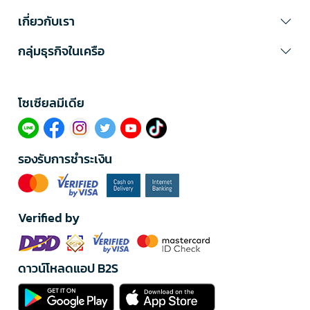
เกี่ยวกับเรา
กลุ่มธุรกิจในเครือ
โซเซียลมีเดีย​
รองรับการชำระเงิน
Verified by
ดาวน์โหลดแอป B2S