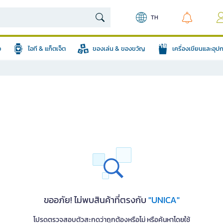
TH
อ
ไอที & แก็ตเจ็ต
ของเล่น & ของขวัญ
เครื่องเขียนและอุ
ขออภัย! ไม่พบสินค้าที่ตรงกับ
"UNICA"
โปรดตรวจสอบตัวสะกดว่าถูกต้องหรือไม่ หรือค้นหาโดยใช้