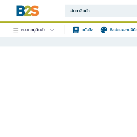
หมวดหมู่สินค้า
หนังสือ
ศิลปะและงานฝีมื