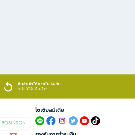
คืนสินค้าได้ภายใน 14 วัน
หลังได้รับสินค้า*
โซเซียลมีเดีย​
รองรับการชำระเงิน