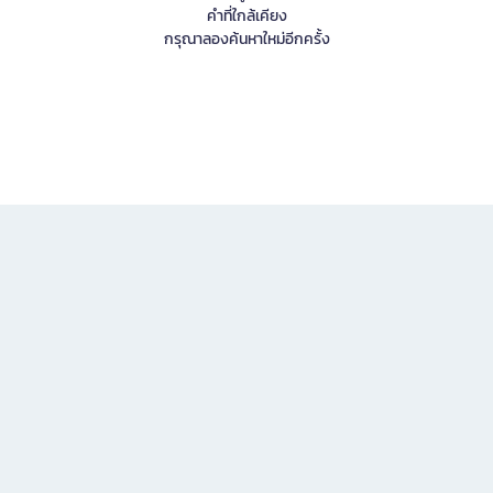
คำที่ใกล้เคียง
กรุณาลองค้นหาใหม่อีกครั้ง