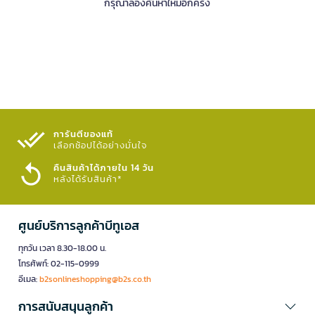
กรุณาลองค้นหาใหม่อีกครั้ง
การันตีของแท้
เลือกช้อปได้อย่างมั่นใจ​
คืนสินค้าได้ภายใน 14 วัน
หลังได้รับสินค้า*
ศูนย์บริการลูกค้าบีทูเอส
ทุกวัน เวลา 8.30-18.00 น.
โทรศัพท์: 02-115-0999
อีเมล:
b2sonlineshopping@b2s.co.th
การสนับสนุนลูกค้า