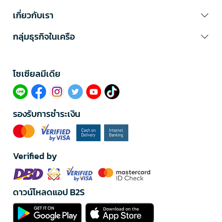
เกี่ยวกับเรา
กลุ่มธุรกิจในเครือ
โซเซียลมีเดีย​
รองรับการชำระเงิน
Verified by
ดาวน์โหลดแอป B2S