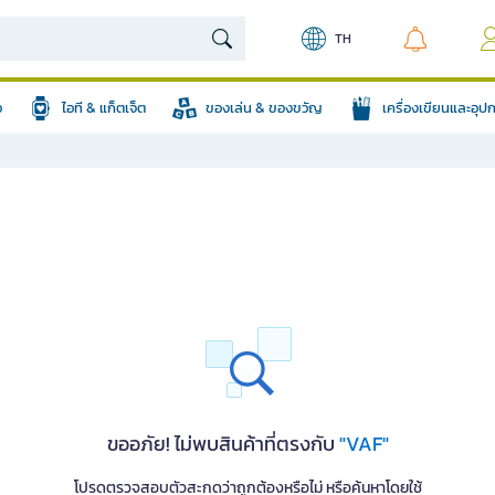
TH
อ
ไอที & แก็ตเจ็ต
ของเล่น & ของขวัญ
เครื่องเขียนและอุ
ขออภัย! ไม่พบสินค้าที่ตรงกับ
"VAF"
โปรดตรวจสอบตัวสะกดว่าถูกต้องหรือไม่ หรือค้นหาโดยใช้