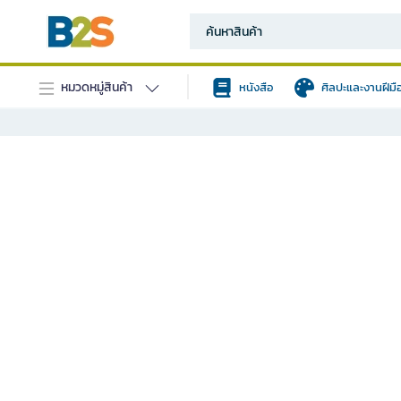
หมวดหมู่สินค้า
หนังสือ
ศิลปะและงานฝีมื