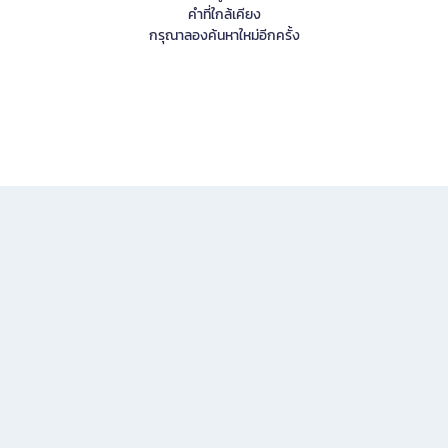
คำที่ใกล้เคียง
กรุณาลองค้นหาใหม่อีกครั้ง