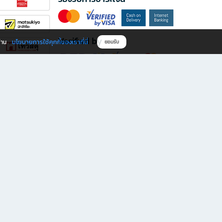
Verified by
นโยบายการใช้คุกกี้ของเราที่นี่
ผ่าน
ยอมรับ
ดาวน์โหลดแอป B2S
s มีทั้งหนังสือหลากหลายแนวและเครื่องเขียนคุณภาพ พร้อมสิทธิพิเศษที่ไม่ควรพลาด!