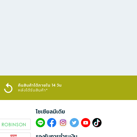
คืนสินค้าได้ภายใน 14 วัน
หลังได้รับสินค้า*
โซเซียลมีเดีย​
รองรับการชำระเงิน