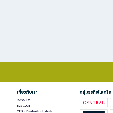
เกี่ยวกับเรา
กลุ่มธุรกิจในเครือ
เกี่ยวกับเรา
B2S CLUB
MEB - Readwrite - Hytexts