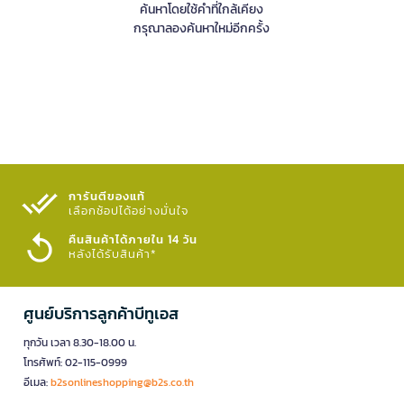
ค้นหาโดยใช้คำที่ใกล้เคียง
กรุณาลองค้นหาใหม่อีกครั้ง
การันตีของแท้
เลือกช้อปได้อย่างมั่นใจ​
คืนสินค้าได้ภายใน 14 วัน
หลังได้รับสินค้า*
ศูนย์บริการลูกค้าบีทูเอส
ทุกวัน เวลา 8.30-18.00 น.
โทรศัพท์: 02-115-0999
อีเมล:
b2sonlineshopping@b2s.co.th