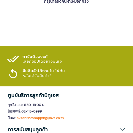
กรุณาลองค้นหาใหม่อีกครั้ง
การันตีของแท้
เลือกช้อปได้อย่างมั่นใจ​
คืนสินค้าได้ภายใน 14 วัน
หลังได้รับสินค้า*
ศูนย์บริการลูกค้าบีทูเอส
ทุกวัน เวลา 8.30-18.00 น.
โทรศัพท์: 02-115-0999
อีเมล:
b2sonlineshopping@b2s.co.th
การสนับสนุนลูกค้า