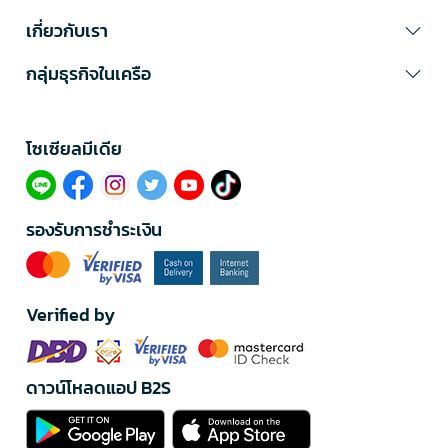
เกี่ยวกับเรา
กลุ่มธุรกิจในเครือ
โซเซียลมีเดีย​
รองรับการชำระเงิน
Verified by
ดาวน์โหลดแอป B2S