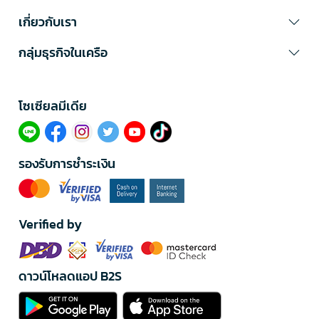
เกี่ยวกับเรา
กลุ่มธุรกิจในเครือ
โซเซียลมีเดีย​
รองรับการชำระเงิน
Verified by
ดาวน์โหลดแอป B2S