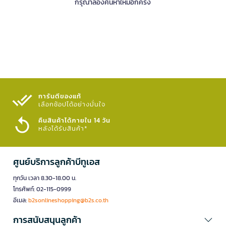
กรุณาลองค้นหาใหม่อีกครั้ง
การันตีของแท้
เลือกช้อปได้อย่างมั่นใจ​
คืนสินค้าได้ภายใน 14 วัน
หลังได้รับสินค้า*
ศูนย์บริการลูกค้าบีทูเอส
ทุกวัน เวลา 8.30-18.00 น.
โทรศัพท์: 02-115-0999
อีเมล:
b2sonlineshopping@b2s.co.th
การสนับสนุนลูกค้า