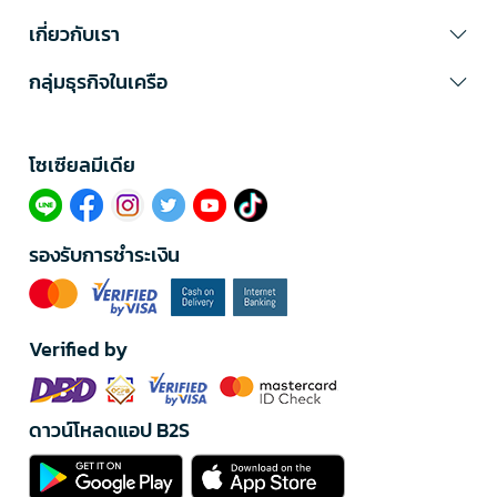
เกี่ยวกับเรา
กลุ่มธุรกิจในเครือ
โซเซียลมีเดีย​
รองรับการชำระเงิน
Verified by
ดาวน์โหลดแอป B2S