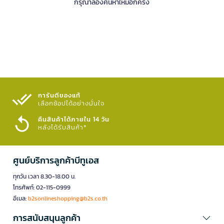
กรุณาลองค้นหาใหม่อีกครั้ง
การันตีของแท้
เลือกช้อปได้อย่างมั่นใจ​
คืนสินค้าได้ภายใน 14 วัน
หลังได้รับสินค้า*
ศูนย์บริการลูกค้าบีทูเอส
ทุกวัน เวลา 8.30-18.00 น.
โทรศัพท์: 02-115-0999
อีเมล:
b2sonlineshopping@b2s.co.th
การสนับสนุนลูกค้า