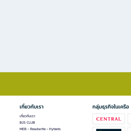
เกี่ยวกับเรา
กลุ่มธุรกิจในเครือ
เกี่ยวกับเรา
B2S CLUB
MEB - Readwrite - Hytexts