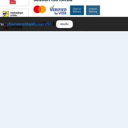
Verified by
นโยบายการใช้คุกกี้ของเราที่นี่
ผ่าน
ยอมรับ
ดาวน์โหลดแอป B2S
s มีทั้งหนังสือหลากหลายแนวและเครื่องเขียนคุณภาพ พร้อมสิทธิพิเศษที่ไม่ควรพลาด!