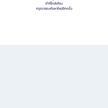
คำที่ใกล้เคียง
กรุณาลองค้นหาใหม่อีกครั้ง