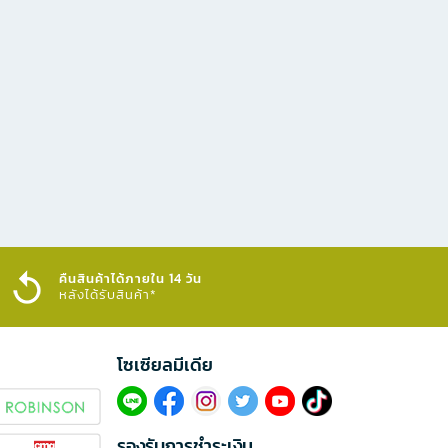
คืนสินค้าได้ภายใน 14 วัน
หลังได้รับสินค้า*
โซเซียลมีเดีย​
รองรับการชำระเงิน