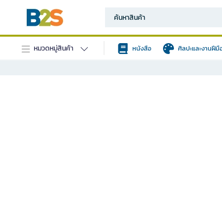
หมวดหมู่สินค้า
หนังสือ
ศิลปะและงานฝีมื