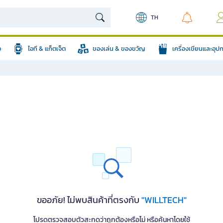
TH
อ
ไอที & แก็ตเจ็ต
ของเล่น & ของขวัญ
เครื่องเขียนและอุ
ขออภัย! ไม่พบสินค้าที่ตรงกับ
"WILLTECH"
โปรดตรวจสอบตัวสะกดว่าถูกต้องหรือไม่ หรือค้นหาโดยใช้