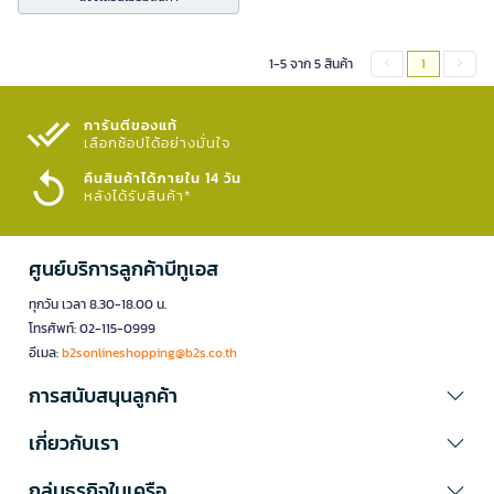
1-5 จาก 5 สินค้า
1
การันตีของแท้
เลือกช้อปได้อย่างมั่นใจ​
คืนสินค้าได้ภายใน 14 วัน
หลังได้รับสินค้า*
ศูนย์บริการลูกค้าบีทูเอส
ทุกวัน เวลา 8.30-18.00 น.
โทรศัพท์: 02-115-0999
อีเมล:
b2sonlineshopping@b2s.co.th
การสนับสนุนลูกค้า
เกี่ยวกับเรา
กลุ่มธุรกิจในเครือ