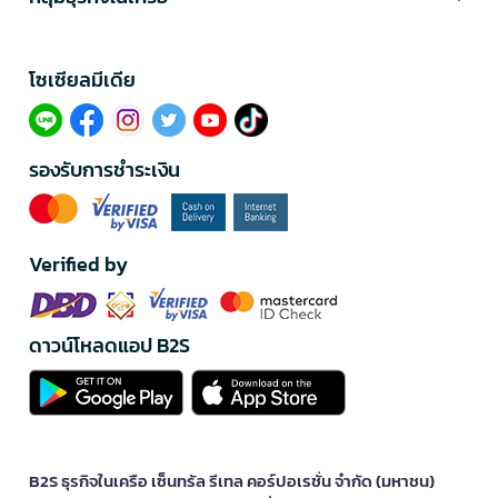
โซเซียลมีเดีย​
รองรับการชำระเงิน
Verified by
ดาวน์โหลดแอป B2S
B2S ธุรกิจในเครือ เซ็นทรัล รีเทล คอร์ปอเรชั่น จำกัด (มหาชน)