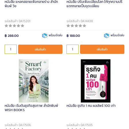
หนังสือ แหลกสลายเพื่อกลายร่าง สำนัก
หนังสือ ปรับเพื่อเปลี่ยนโลก ให้ทุกความปริ
พิมพ์ วิช
แตกกลายเป็นจุดเปลี่ยน
รหัสสินค้า DA15201
รหัสสินค้า DA14438
฿ 288.00
พร้อมจัดส่ง
฿ 188.00
พร้อมจัดส่ง
เพิ่มสินค้า
เพิ่มสินค้า
หนังสือ เริ่มต้นธุรกิจสุขภาพ สำนักพิมพ์
หนังสือ ธุรกิจ 1 คน ผลลัพธ์ 100 เท่า
WISH BOOKS
รหัสสินค้า DA17506
รหัสสินค้า DA17505