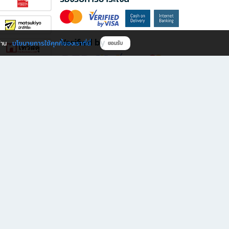
Verified by
นโยบายการใช้คุกกี้ของเราที่นี่
ผ่าน
ยอมรับ
ดาวน์โหลดแอป B2S
s มีทั้งหนังสือหลากหลายแนวและเครื่องเขียนคุณภาพ พร้อมสิทธิพิเศษที่ไม่ควรพลาด!