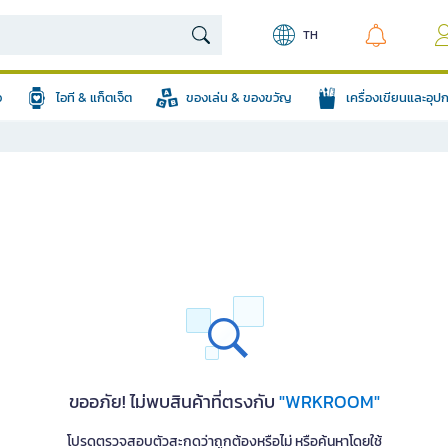
TH
อ
ไอที & แก็ตเจ็ต
ของเล่น & ของขวัญ
เครื่องเขียนและอุ
ขออภัย! ไม่พบสินค้าที่ตรงกับ
"WRKROOM"
โปรดตรวจสอบตัวสะกดว่าถูกต้องหรือไม่ หรือค้นหาโดยใช้