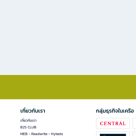
เกี่ยวกับเรา
กลุ่มธุรกิจในเครือ
เกี่ยวกับเรา
B2S CLUB
MEB - Readwrite - Hytexts