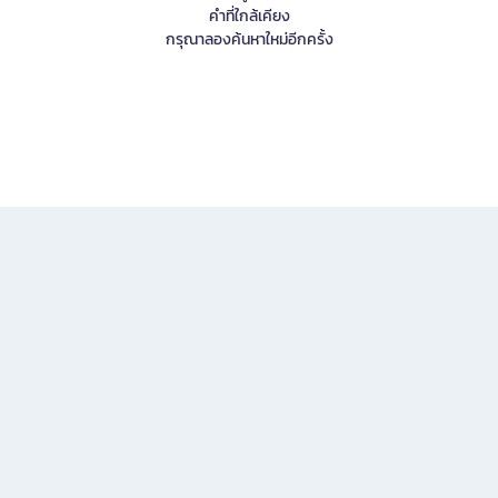
คำที่ใกล้เคียง
กรุณาลองค้นหาใหม่อีกครั้ง