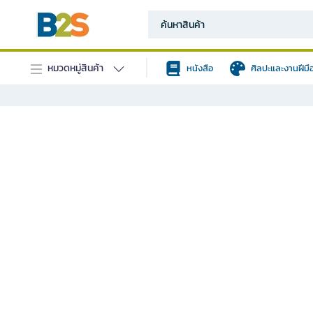
หมวดหมู่สินค้า
หนังสือ
ศิลปะและงานฝีมื