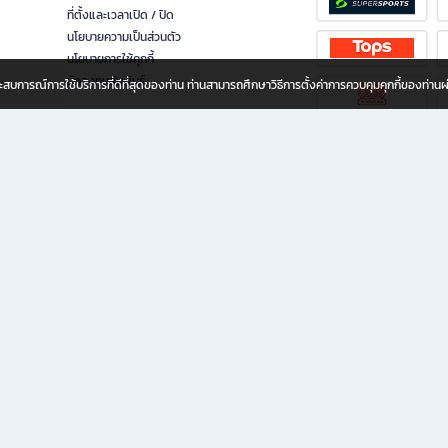
ที่ตั้งและเวลาเปิด / ปิด
นโยบายความเป็นส่วนตัว
นโยบายการใช้คุกกี้
นักลงทุนสัมพันธ์
อประสบการณ์การใช้บริการที่ดีที่สุดของท่าน ท่านสามารถศึกษาวิธีการตั้งค่าการควบคุมคุกกี้ของท่าน
ทุกวัย
ขียน ให้คุณรู้สึกเหมือนมีร้านหนังสือใกล้ฉันอยู่ในมือ ช้อปง่าย ไม่ต้องออกจากบ้าน เพราะ b2
 ชั่วโมง พร้อมโปรโมชั่นและสิทธิพิเศษมากมาย