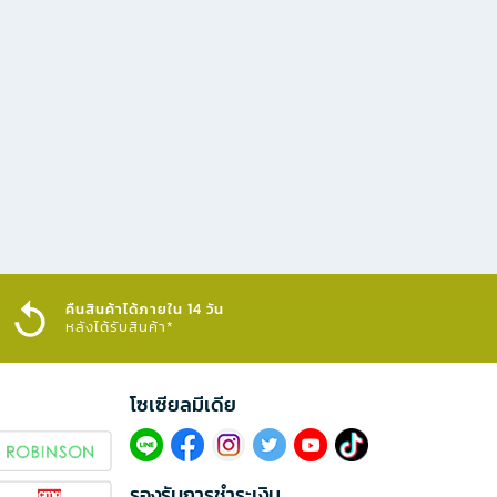
คืนสินค้าได้ภายใน 14 วัน
หลังได้รับสินค้า*
โซเซียลมีเดีย​
รองรับการชำระเงิน