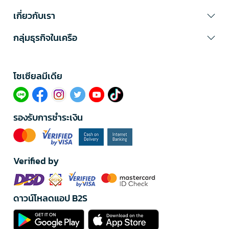
เกี่ยวกับเรา
กลุ่มธุรกิจในเครือ
โซเซียลมีเดีย​
รองรับการชำระเงิน
Verified by
ดาวน์โหลดแอป B2S