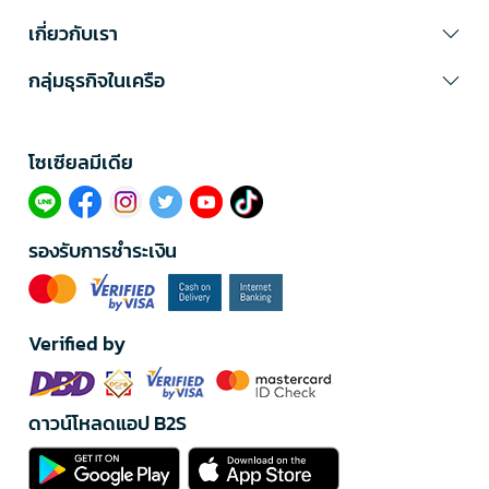
เกี่ยวกับเรา
กลุ่มธุรกิจในเครือ
โซเซียลมีเดีย​
รองรับการชำระเงิน
Verified by
ดาวน์โหลดแอป B2S