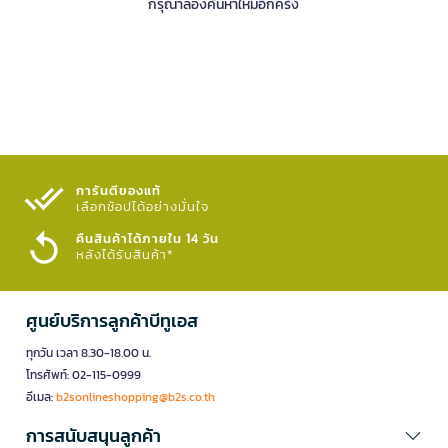
กรุณาลองค้นหาใหม่อีกครั้ง
การันตีของแท้
เลือกช้อปได้อย่างมั่นใจ​
คืนสินค้าได้ภายใน 14 วัน
หลังได้รับสินค้า*
ศูนย์บริการลูกค้าบีทูเอส
ทุกวัน เวลา 8.30-18.00 น.
โทรศัพท์: 02-115-0999
อีเมล:
b2sonlineshopping@b2s.co.th
การสนับสนุนลูกค้า