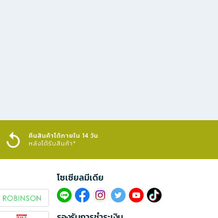
คืนสินค้าได้ภายใน 14 วัน
หลังได้รับสินค้า*
โซเซียลมีเดีย​
รองรับการชำระเงิน