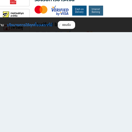
Verified by
นโยบายการใช้คุกกี้ของเราที่นี่
ผ่าน
ยอมรับ
ดาวน์โหลดแอป B2S
s มีทั้งหนังสือหลากหลายแนวและเครื่องเขียนคุณภาพ พร้อมสิทธิพิเศษที่ไม่ควรพลาด!