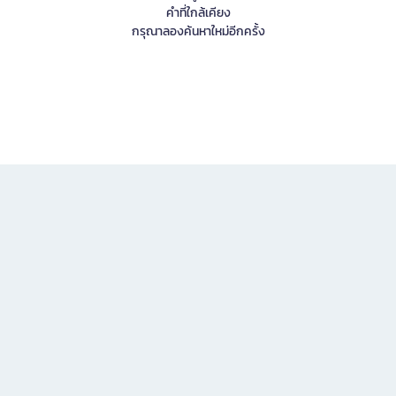
คำที่ใกล้เคียง
กรุณาลองค้นหาใหม่อีกครั้ง