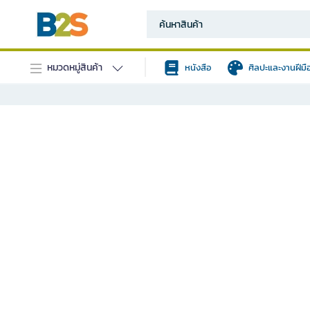
หมวดหมู่สินค้า
หนังสือ
ศิลปะและงานฝีมื