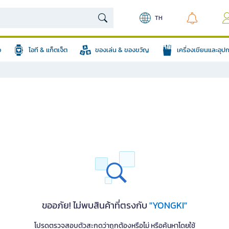
TH
อ
ไอที & แก็ตเจ็ต
ของเล่น & ของขวัญ
เครื่องเขียนและอุ
ขออภัย! ไม่พบสินค้าที่ตรงกับ
"YONGKI"
โปรดตรวจสอบตัวสะกดว่าถูกต้องหรือไม่ หรือค้นหาโดยใช้