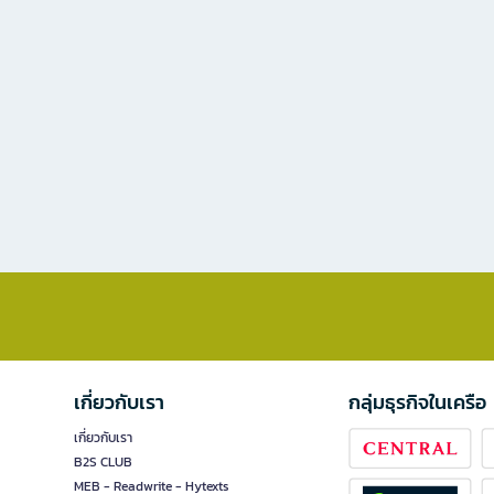
เกี่ยวกับเรา
กลุ่มธุรกิจในเครือ
เกี่ยวกับเรา
B2S CLUB
MEB - Readwrite - Hytexts