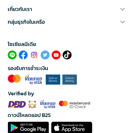
เกี่ยวกับเรา
กลุ่มธุรกิจในเครือ
โซเซียลมีเดีย​
รองรับการชำระเงิน
Verified by
ดาวน์โหลดแอป B2S