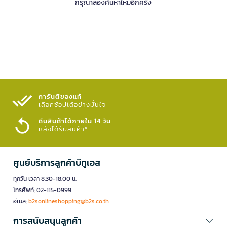
กรุณาลองค้นหาใหม่อีกครั้ง
การันตีของแท้
เลือกช้อปได้อย่างมั่นใจ​
คืนสินค้าได้ภายใน 14 วัน
หลังได้รับสินค้า*
ศูนย์บริการลูกค้าบีทูเอส
ทุกวัน เวลา 8.30-18.00 น.
โทรศัพท์: 02-115-0999
อีเมล:
b2sonlineshopping@b2s.co.th
การสนับสนุนลูกค้า