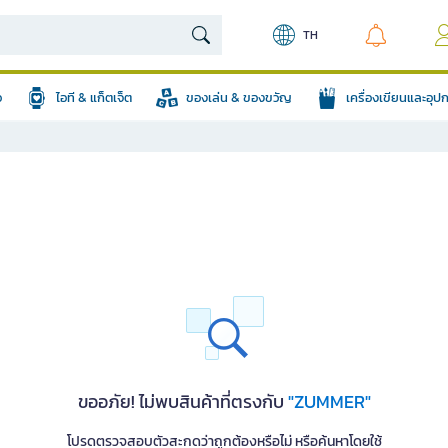
TH
อ
ไอที & แก็ตเจ็ต
ของเล่น & ของขวัญ
เครื่องเขียนและอุ
ขออภัย! ไม่พบสินค้าที่ตรงกับ
"ZUMMER"
โปรดตรวจสอบตัวสะกดว่าถูกต้องหรือไม่ หรือค้นหาโดยใช้