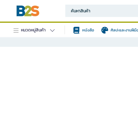
หมวดหมู่สินค้า
หนังสือ
ศิลปะและงานฝีมื