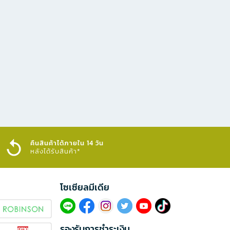
คืนสินค้าได้ภายใน 14 วัน
หลังได้รับสินค้า*
โซเซียลมีเดีย​
รองรับการชำระเงิน