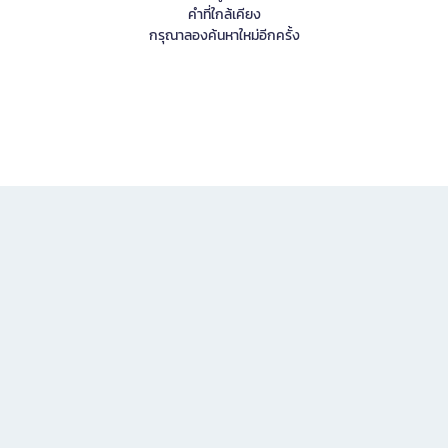
คำที่ใกล้เคียง
กรุณาลองค้นหาใหม่อีกครั้ง