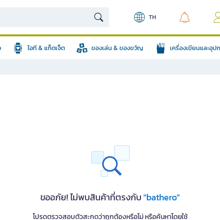
TH
อ
ไอที & แก็ตเจ็ต
ของเล่น & ของขวัญ
เครื่องเขียนและอุ
ขออภัย! ไม่พบสินค้าที่ตรงกับ
"bathero"
โปรดตรวจสอบตัวสะกดว่าถูกต้องหรือไม่ หรือค้นหาโดยใช้