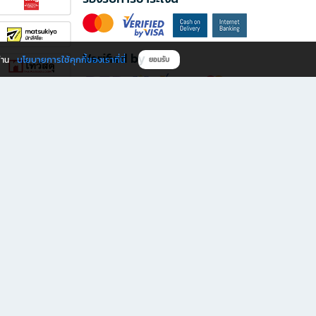
Verified by
นโยบายการใช้คุกกี้ของเราที่นี่
ผ่าน
ยอมรับ
ดาวน์โหลดแอป B2S
s มีทั้งหนังสือหลากหลายแนวและเครื่องเขียนคุณภาพ พร้อมสิทธิพิเศษที่ไม่ควรพลาด!