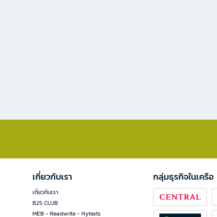
เกี่ยวกับเรา
กลุ่มธุรกิจในเครือ
เกี่ยวกับเรา
B2S CLUB
MEB - Readwrite - Hytexts