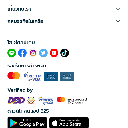
เกี่ยวกับเรา
กลุ่มธุรกิจในเครือ
โซเซียลมีเดีย​
รองรับการชำระเงิน
Verified by
ดาวน์โหลดแอป B2S