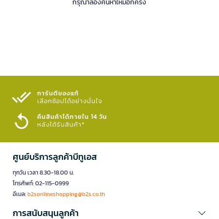
กรุณาลองค้นหาใหม่อีกครั้ง
การันตีของแท้
เลือกช้อปได้อย่างมั่นใจ​
คืนสินค้าได้ภายใน 14 วัน
หลังได้รับสินค้า*
ศูนย์บริการลูกค้าบีทูเอส
ทุกวัน เวลา 8.30-18.00 น.
โทรศัพท์: 02-115-0999
อีเมล:
b2sonlineshopping@b2s.co.th
การสนับสนุนลูกค้า