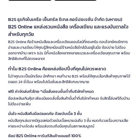
B2S ธุรกิจในเครือ เซ็นทรัล รีเทล คอร์ปอเรชั่น จำกัด (มหาชน)
B2S Online แหล่งรวมหนังสือ เครื่องเขียน และแรงบันดาลใจ
สำหรับทุกวัย
B2S Online คือร้านหนังสือและเครื่องเขียนออนไลน์ที่ครบครัน ตอบโจทย์คนรักการ
อ่านและงานเขียน ให้คุณรู้สึกเหมือนมีร้านหนังสือใกล้ฉันอยู่ในมือ ช้อปง่าย ไม่ต้อง
ออกจากบ้าน เพราะ b2s มีทั้งหนังสือหลากหลายแนวและเครื่องเขียนคุณภาพ พร้อม
สิทธิพิเศษที่ไม่ควรพลาด!
ทำไม B2S Online คือแหล่งช้อปปิ้งที่คุณไม่ควรพลาด
ไม่ว่าคุณจะเป็นนักเรียน นักศึกษา คนทำงาน B2S พร้อมให้คุณเลือกสินค้าคุณภาพได้
ตลอด 24 ชั่วโมง พร้อมโปรโมชั่นและสิทธิพิเศษมากมาย
ฟรี! ค่าจัดส่งทั่วไทย *เมื่อสั่งครบขั้นต่ำที่บริษัทกำหนด
ช้อปเพลินเกินคุ้ม! เพียงมียอดสั่งซื้อสินค้าขั้นต่ำที่บริษัทกำหนด รับสิทธิ์ส่งฟรีถึงบ้าน
ไม่ต้องจ่ายเพิ่ม
มั่นใจ หนังสือถึงมือปลอดภัย ด้วยบับเบิ้ล 3 ชั้น
หนังสือทุกเล่มจากบีทูเอสห่อด้วยบับเบิ้ลหนาแน่นถึง 3 ชั้น หมดกังวลเรื่องความเสีย
หายระหว่างจัดส่ง พร้อมส่งตรงถึงมือคุณในสภาพสมบูรณ์
ช้อป B2S Online การันตีสินค้าของแท้ 100%