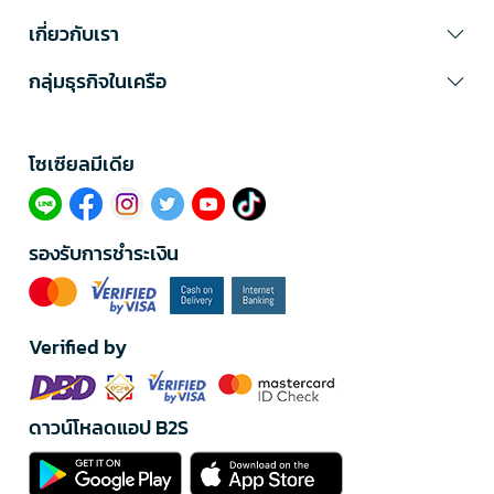
เกี่ยวกับเรา
กลุ่มธุรกิจในเครือ
โซเซียลมีเดีย​
รองรับการชำระเงิน
Verified by
ดาวน์โหลดแอป B2S