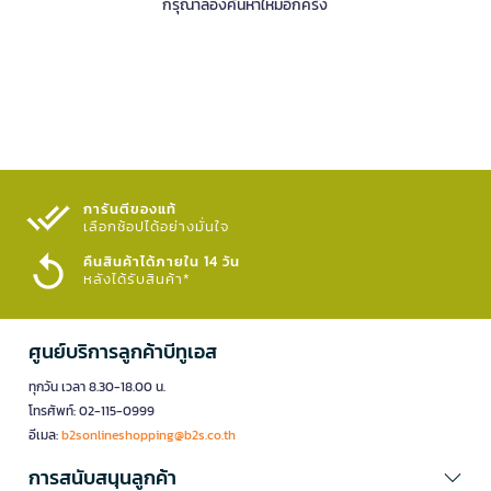
กรุณาลองค้นหาใหม่อีกครั้ง
การันตีของแท้
เลือกช้อปได้อย่างมั่นใจ​
คืนสินค้าได้ภายใน 14 วัน
หลังได้รับสินค้า*
ศูนย์บริการลูกค้าบีทูเอส
ทุกวัน เวลา 8.30-18.00 น.
โทรศัพท์: 02-115-0999
อีเมล:
b2sonlineshopping@b2s.co.th
การสนับสนุนลูกค้า