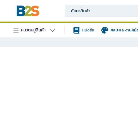
หมวดหมู่สินค้า
หนังสือ
ศิลปะและงานฝีมื