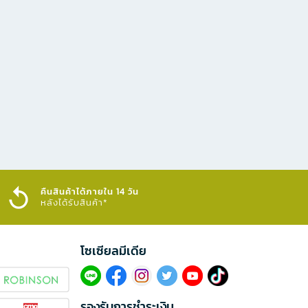
คืนสินค้าได้ภายใน 14 วัน
หลังได้รับสินค้า*
โซเซียลมีเดีย​
รองรับการชำระเงิน