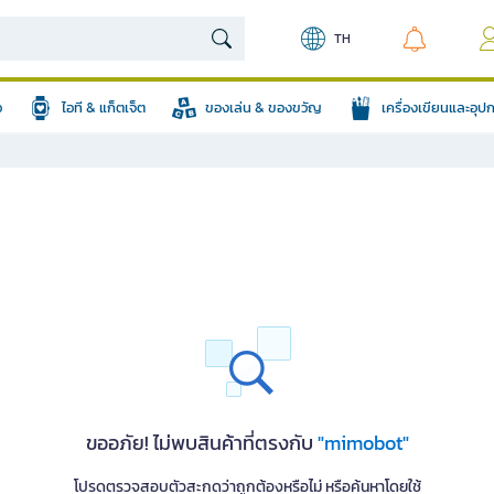
TH
อ
ไอที & แก็ตเจ็ต
ของเล่น & ของขวัญ
เครื่องเขียนและอุ
ขออภัย! ไม่พบสินค้าที่ตรงกับ
"mimobot"
โปรดตรวจสอบตัวสะกดว่าถูกต้องหรือไม่ หรือค้นหาโดยใช้