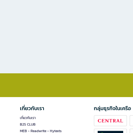
เกี่ยวกับเรา
กลุ่มธุรกิจในเครือ
เกี่ยวกับเรา
B2S CLUB
MEB - Readwrite - Hytexts