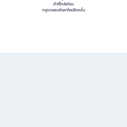
คำที่ใกล้เคียง
กรุณาลองค้นหาใหม่อีกครั้ง