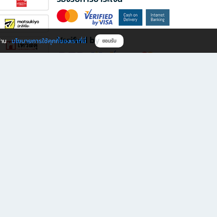
Verified by
นโยบายการใช้คุกกี้ของเราที่นี่
ผ่าน
ยอมรับ
ดาวน์โหลดแอป B2S
s มีทั้งหนังสือหลากหลายแนวและเครื่องเขียนคุณภาพ พร้อมสิทธิพิเศษที่ไม่ควรพลาด!