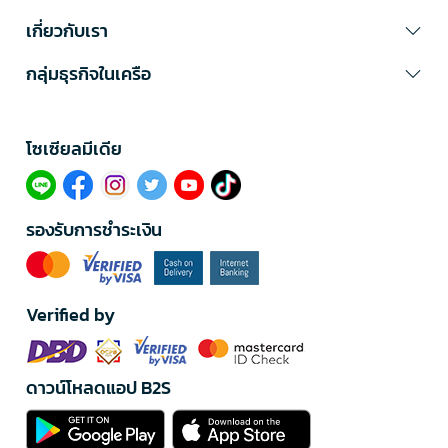
เกี่ยวกับเรา
กลุ่มธุรกิจในเครือ
โซเซียลมีเดีย​
รองรับการชำระเงิน
Verified by
ดาวน์โหลดแอป B2S