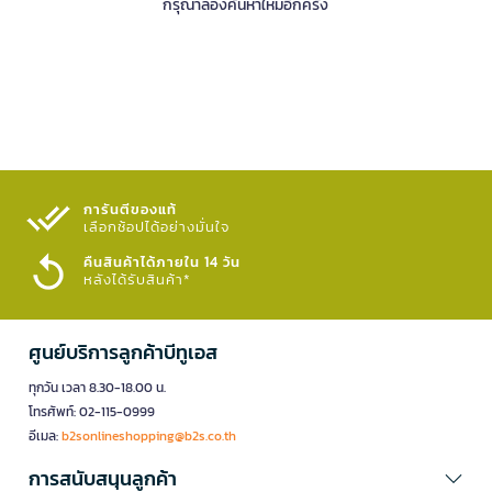
กรุณาลองค้นหาใหม่อีกครั้ง
การันตีของแท้
เลือกช้อปได้อย่างมั่นใจ​
คืนสินค้าได้ภายใน 14 วัน
หลังได้รับสินค้า*
ศูนย์บริการลูกค้าบีทูเอส
ทุกวัน เวลา 8.30-18.00 น.
โทรศัพท์: 02-115-0999
อีเมล:
b2sonlineshopping@b2s.co.th
การสนับสนุนลูกค้า