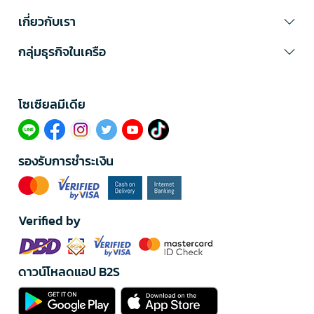
เกี่ยวกับเรา
กลุ่มธุรกิจในเครือ
โซเซียลมีเดีย​
รองรับการชำระเงิน
Verified by
ดาวน์โหลดแอป B2S