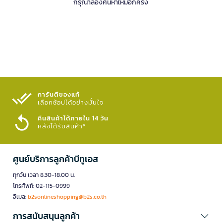
กรุณาลองค้นหาใหม่อีกครั้ง
การันตีของแท้
เลือกช้อปได้อย่างมั่นใจ​
คืนสินค้าได้ภายใน 14 วัน
หลังได้รับสินค้า*
ศูนย์บริการลูกค้าบีทูเอส
ทุกวัน เวลา 8.30-18.00 น.
โทรศัพท์: 02-115-0999
อีเมล:
b2sonlineshopping@b2s.co.th
การสนับสนุนลูกค้า