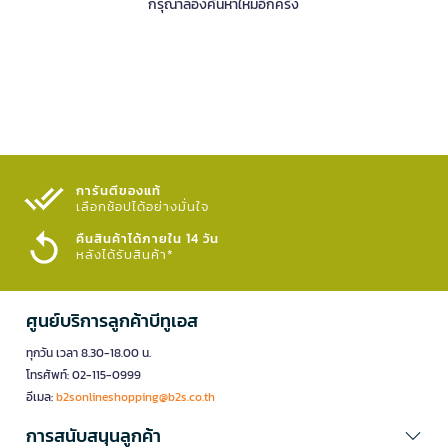
กรุณาลองค้นหาใหม่อีกครั้ง
การันตีของแท้
เลือกช้อปได้อย่างมั่นใจ​
คืนสินค้าได้ภายใน 14 วัน
หลังได้รับสินค้า*
ศูนย์บริการลูกค้าบีทูเอส
ทุกวัน เวลา 8.30-18.00 น.
โทรศัพท์: 02-115-0999
อีเมล:
b2sonlineshopping@b2s.co.th
การสนับสนุนลูกค้า