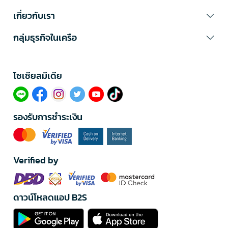
เกี่ยวกับเรา
กลุ่มธุรกิจในเครือ
โซเซียลมีเดีย​
รองรับการชำระเงิน
Verified by
ดาวน์โหลดแอป B2S