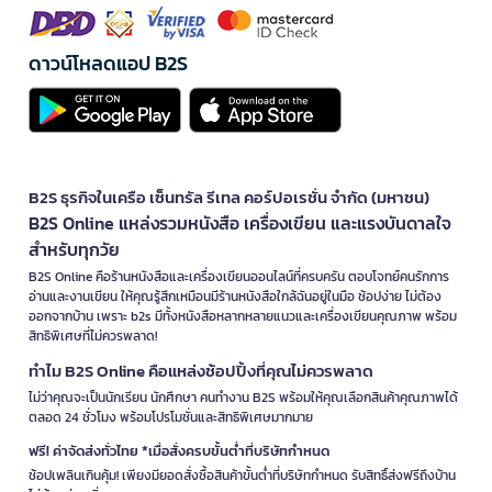
ดาวน์โหลดแอป B2S
B2S ธุรกิจในเครือ เซ็นทรัล รีเทล คอร์ปอเรชั่น จำกัด (มหาชน)
B2S Online แหล่งรวมหนังสือ เครื่องเขียน และแรงบันดาลใจ
สำหรับทุกวัย
B2S Online คือร้านหนังสือและเครื่องเขียนออนไลน์ที่ครบครัน ตอบโจทย์คนรักการ
อ่านและงานเขียน ให้คุณรู้สึกเหมือนมีร้านหนังสือใกล้ฉันอยู่ในมือ ช้อปง่าย ไม่ต้อง
ออกจากบ้าน เพราะ b2s มีทั้งหนังสือหลากหลายแนวและเครื่องเขียนคุณภาพ พร้อม
สิทธิพิเศษที่ไม่ควรพลาด!
ทำไม B2S Online คือแหล่งช้อปปิ้งที่คุณไม่ควรพลาด
ไม่ว่าคุณจะเป็นนักเรียน นักศึกษา คนทำงาน B2S พร้อมให้คุณเลือกสินค้าคุณภาพได้
ตลอด 24 ชั่วโมง พร้อมโปรโมชั่นและสิทธิพิเศษมากมาย
ฟรี! ค่าจัดส่งทั่วไทย *เมื่อสั่งครบขั้นต่ำที่บริษัทกำหนด
ช้อปเพลินเกินคุ้ม! เพียงมียอดสั่งซื้อสินค้าขั้นต่ำที่บริษัทกำหนด รับสิทธิ์ส่งฟรีถึงบ้าน