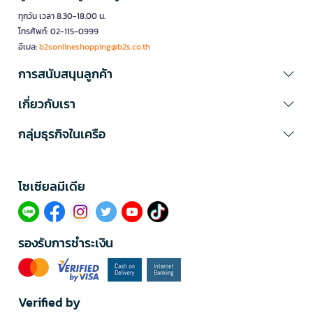
ทุกวัน เวลา 8.30-18.00 น.
โทรศัพท์: 02-115-0999
อีเมล:
b2sonlineshopping@b2s.co.th
การสนับสนุนลูกค้า
เกี่ยวกับเรา
กลุ่มธุรกิจในเครือ
โซเซียลมีเดีย​
รองรับการชำระเงิน
Verified by