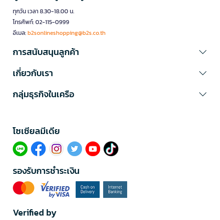
ทุกวัน เวลา 8.30-18.00 น.
โทรศัพท์: 02-115-0999
อีเมล:
b2sonlineshopping@b2s.co.th
การสนับสนุนลูกค้า
เกี่ยวกับเรา
กลุ่มธุรกิจในเครือ
โซเซียลมีเดีย​
รองรับการชำระเงิน
Verified by