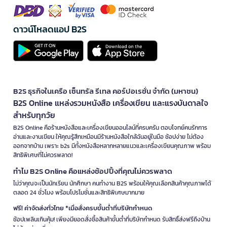
ดาวน์โหลดแอป B2S
B2S ธุรกิจในเครือ เซ็นทรัล รีเทล คอร์ปอเรชั่น จำกัด (มหาชน)
B2S Online แหล่งรวมหนังสือ เครื่องเขียน และแรงบันดาลใจ
สำหรับทุกวัย
B2S Online คือร้านหนังสือและเครื่องเขียนออนไลน์ที่ครบครัน ตอบโจทย์คนรักการ
อ่านและงานเขียน ให้คุณรู้สึกเหมือนมีร้านหนังสือใกล้ฉันอยู่ในมือ ช้อปง่าย ไม่ต้อง
ออกจากบ้าน เพราะ b2s มีทั้งหนังสือหลากหลายแนวและเครื่องเขียนคุณภาพ พร้อม
สิทธิพิเศษที่ไม่ควรพลาด!
ทำไม B2S Online คือแหล่งช้อปปิ้งที่คุณไม่ควรพลาด
ไม่ว่าคุณจะเป็นนักเรียน นักศึกษา คนทำงาน B2S พร้อมให้คุณเลือกสินค้าคุณภาพได้
ตลอด 24 ชั่วโมง พร้อมโปรโมชั่นและสิทธิพิเศษมากมาย
ฟรี! ค่าจัดส่งทั่วไทย *เมื่อสั่งครบขั้นต่ำที่บริษัทกำหนด
ช้อปเพลินเกินคุ้ม! เพียงมียอดสั่งซื้อสินค้าขั้นต่ำที่บริษัทกำหนด รับสิทธิ์ส่งฟรีถึงบ้าน