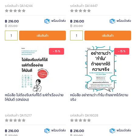
รหัสสินค้า DA14244
รหัสสินค้า DA14447
฿ 216.00
พร้อมจัดส่ง
฿ 216.00
พร้อมจัดส่ง
฿
฿
255.00
255.00
เพิ่มสินค้า
เพิ่มสินค้า
- 15 %
- 15 %
หนังสือ ไม่ต้องรีบเก่งก็ได้ แค่ทําเรื่องง่าย
หนังสือ อย่าถามว่า ทําไม ถ้าอยากได้ความ
ให้มันดี (ปกอ่อน)
จริง
รหัสสินค้า DA15217
รหัสสินค้า DA16028
฿ 216.00
พร้อมจัดส่ง
฿ 216.00
พร้อมจัดส่ง
฿
฿
255.00
255.00