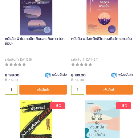
หนังสือ ฟ้าไม่เคยมืดเกินมองเห็นดาว (ปก
หนังสือ พลังพลิกชีวิตของกิจวัตรยามเย็น
อ่อน)
รหัสสินค้า DA11216
รหัสสินค้า DA14241
฿ 199.00
พร้อมจัดส่ง
฿ 199.00
พร้อมจัดส่ง
฿
฿
235.00
235.00
เพิ่มสินค้า
เพิ่มสินค้า
- 15 %
- 15 %