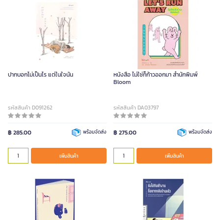
ปากบอกไม่เป็นไร แต่ในใจนั้น
หนังสือ ไม่ใช่ก็ก้าวออกมา สำนักพิมพ์
Bloom
รหัสสินค้า D091262
รหัสสินค้า DA03797
฿ 285.00
พร้อมจัดส่ง
฿ 275.00
พร้อมจัดส่ง
เพิ่มสินค้า
เพิ่มสินค้า