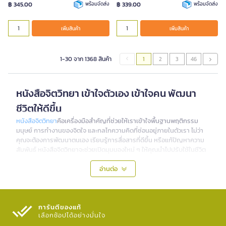
฿ 345.00
พร้อมจัดส่ง
฿ 339.00
พร้อมจัดส่ง
เพิ่มสินค้า
เพิ่มสินค้า
1-30 จาก 1368 สินค้า
1
2
3
46
หนังสือจิตวิทยา เข้าใจตัวเอง เข้าใจคน พัฒนา
ชีวิตให้ดีขึ้น
หนังสือจิตวิทยา
คือเครื่องมือสำคัญที่ช่วยให้เราเข้าใจพื้นฐานพฤติกรรม
มนุษย์ การทำงานของจิตใจ และกลไกความคิดที่ซ่อนอยู่ภายในตัวเรา ไม่ว่า
คุณจะต้องการพัฒนาตนเอง เรียนรู้การสื่อสารที่ดีขึ้น หรือแก้ปัญหาความ
สัมพันธ์ หนังสือจิตวิทยาจะช่วยเปิดมุมมองใหม่ ๆ ให้คุณนำไปปรับใช้ในชีวิต
ประจำวันได้จริง
อ่านต่อ
ทำไมต้องอ่านหนังสือจิตวิทยา
การอ่านหนังสือจิตวิทยาไม่ใช่แค่การเพิ่มความรู้ แต่เป็นการลงทุนกับตัวเอง
ในระยะยาว ช่วยให้คุณเข้าใจอารมณ์ของตัวเอง รู้จักจัดการกับความเครียด
การันตีของแท้
และสร้างความสัมพันธ์ที่ดีกับคนรอบข้าง นอกจากนี้ยังช่วยเพิ่มทักษะการคิด
เลือกช้อปได้อย่างมั่นใจ​
วิเคราะห์ การตัดสินใจ และการแก้ปัญหาอย่างมีเหตุผล ซึ่งล้วนเป็นทักษะที่