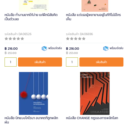
หนังสือ ทำงานยากให้ง่าย แค่ฝึกนิสัยคิด
หนังสือ แด่เธอผู้พยายามอยู่ในที่ที่ไม่มีใคร
เป็นตัวเลข
เห็น
รหัสสินค้า DA06526
รหัสสินค้า DA06696
฿ 216.00
พร้อมจัดส่ง
฿ 216.00
พร้อมจัดส่ง
฿
฿
255.00
255.00
เพิ่มสินค้า
เพิ่มสินค้า
หนังสือ บิกแบงโคโรนา อนาคตที่ถูกพลิก
หนังสือ CHANGE กฎของการพลิกโลก
ผัน