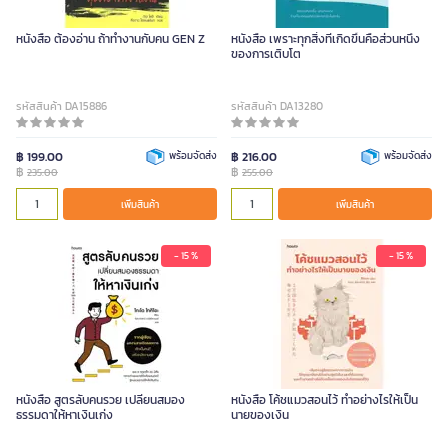
หนังสือ ต้องอ่าน ถ้าทํางานกับคน GEN Z
หนังสือ เพราะทุกสิ่งที่เกิดขึ้นคือส่วนหนึ่ง
ของการเติบโต
รหัสสินค้า DA15886
รหัสสินค้า DA13280
฿ 199.00
พร้อมจัดส่ง
฿ 216.00
พร้อมจัดส่ง
฿
฿
235.00
255.00
เพิ่มสินค้า
เพิ่มสินค้า
- 15 %
- 15 %
หนังสือ สูตรลับคนรวย เปลี่ยนสมอง
หนังสือ โค้ชแมวสอนไว้ ทำอย่างไรให้เป็น
ธรรมดาให้หาเงินเก่ง
นายของเงิน