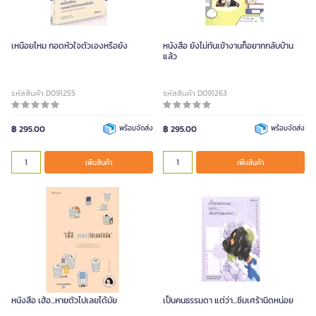
เหนื่อยไหม กอดหัวใจตัวเองหรือยัง
หนังสือ ยังไม่ทันเข้างานก็อยากกลับบ้าน
แล้ว
รหัสสินค้า D091255
รหัสสินค้า D091263
฿ 295.00
พร้อมจัดส่ง
฿ 295.00
พร้อมจัดส่ง
เพิ่มสินค้า
เพิ่มสินค้า
หนังสือ เฮ้อ...หายตัวไปเลยได้มั้ย
เป็นคนธรรมดา แต่ว่า...ซึมเศร้านิดหน่อย