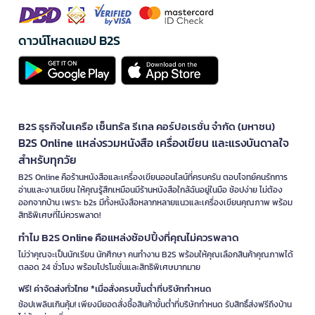
ดาวน์โหลดแอป B2S
B2S ธุรกิจในเครือ เซ็นทรัล รีเทล คอร์ปอเรชั่น จำกัด (มหาชน)
B2S Online แหล่งรวมหนังสือ เครื่องเขียน และแรงบันดาลใจ
สำหรับทุกวัย
B2S Online คือร้านหนังสือและเครื่องเขียนออนไลน์ที่ครบครัน ตอบโจทย์คนรักการ
อ่านและงานเขียน ให้คุณรู้สึกเหมือนมีร้านหนังสือใกล้ฉันอยู่ในมือ ช้อปง่าย ไม่ต้อง
ออกจากบ้าน เพราะ b2s มีทั้งหนังสือหลากหลายแนวและเครื่องเขียนคุณภาพ พร้อม
สิทธิพิเศษที่ไม่ควรพลาด!
ทำไม B2S Online คือแหล่งช้อปปิ้งที่คุณไม่ควรพลาด
ไม่ว่าคุณจะเป็นนักเรียน นักศึกษา คนทำงาน B2S พร้อมให้คุณเลือกสินค้าคุณภาพได้
ตลอด 24 ชั่วโมง พร้อมโปรโมชั่นและสิทธิพิเศษมากมาย
ฟรี! ค่าจัดส่งทั่วไทย *เมื่อสั่งครบขั้นต่ำที่บริษัทกำหนด
ช้อปเพลินเกินคุ้ม! เพียงมียอดสั่งซื้อสินค้าขั้นต่ำที่บริษัทกำหนด รับสิทธิ์ส่งฟรีถึงบ้าน