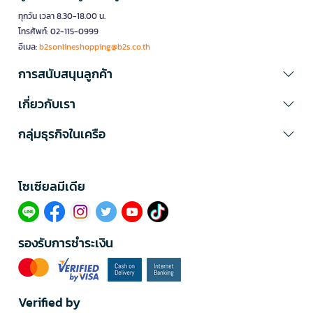
ทุกวัน เวลา 8.30-18.00 น.
โทรศัพท์: 02-115-0999
อีเมล:
b2sonlineshopping@b2s.co.th
การสนับสนุนลูกค้า
เกี่ยวกับเรา
กลุ่มธุรกิจในเครือ
โซเซียลมีเดีย​
รองรับการชำระเงิน
Verified by