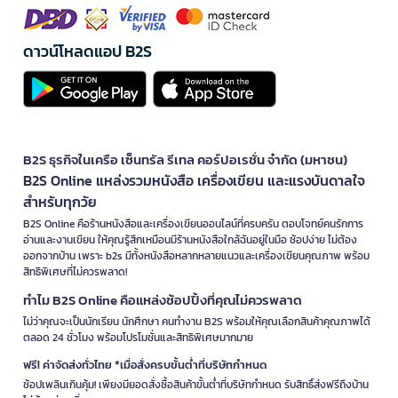
ดาวน์โหลดแอป B2S
B2S ธุรกิจในเครือ เซ็นทรัล รีเทล คอร์ปอเรชั่น จำกัด (มหาชน)
B2S Online แหล่งรวมหนังสือ เครื่องเขียน และแรงบันดาลใจ
สำหรับทุกวัย
B2S Online คือร้านหนังสือและเครื่องเขียนออนไลน์ที่ครบครัน ตอบโจทย์คนรักการ
อ่านและงานเขียน ให้คุณรู้สึกเหมือนมีร้านหนังสือใกล้ฉันอยู่ในมือ ช้อปง่าย ไม่ต้อง
ออกจากบ้าน เพราะ b2s มีทั้งหนังสือหลากหลายแนวและเครื่องเขียนคุณภาพ พร้อม
สิทธิพิเศษที่ไม่ควรพลาด!
ทำไม B2S Online คือแหล่งช้อปปิ้งที่คุณไม่ควรพลาด
ไม่ว่าคุณจะเป็นนักเรียน นักศึกษา คนทำงาน B2S พร้อมให้คุณเลือกสินค้าคุณภาพได้
ตลอด 24 ชั่วโมง พร้อมโปรโมชั่นและสิทธิพิเศษมากมาย
ฟรี! ค่าจัดส่งทั่วไทย *เมื่อสั่งครบขั้นต่ำที่บริษัทกำหนด
ช้อปเพลินเกินคุ้ม! เพียงมียอดสั่งซื้อสินค้าขั้นต่ำที่บริษัทกำหนด รับสิทธิ์ส่งฟรีถึงบ้าน