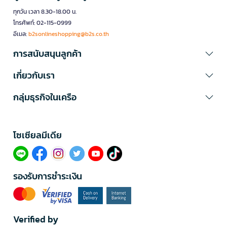
ทุกวัน เวลา 8.30-18.00 น.
โทรศัพท์: 02-115-0999
อีเมล:
b2sonlineshopping@b2s.co.th
การสนับสนุนลูกค้า
เกี่ยวกับเรา
กลุ่มธุรกิจในเครือ
โซเซียลมีเดีย​
รองรับการชำระเงิน
Verified by