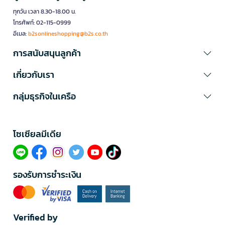
ทุกวัน เวลา 8.30-18.00 น.
โทรศัพท์: 02-115-0999
อีเมล:
b2sonlineshopping@b2s.co.th
การสนับสนุนลูกค้า
เกี่ยวกับเรา
กลุ่มธุรกิจในเครือ
โซเซียลมีเดีย​
รองรับการชำระเงิน
Verified by