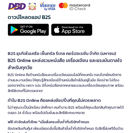
ดาวน์โหลดแอป B2S
B2S ธุรกิจในเครือ เซ็นทรัล รีเทล คอร์ปอเรชั่น จำกัด (มหาชน)
B2S Online แหล่งรวมหนังสือ เครื่องเขียน และแรงบันดาลใจ
สำหรับทุกวัย
B2S Online คือร้านหนังสือและเครื่องเขียนออนไลน์ที่ครบครัน ตอบโจทย์คนรักการ
อ่านและงานเขียน ให้คุณรู้สึกเหมือนมีร้านหนังสือใกล้ฉันอยู่ในมือ ช้อปง่าย ไม่ต้อง
ออกจากบ้าน เพราะ b2s มีทั้งหนังสือหลากหลายแนวและเครื่องเขียนคุณภาพ พร้อม
สิทธิพิเศษที่ไม่ควรพลาด!
ทำไม B2S Online คือแหล่งช้อปปิ้งที่คุณไม่ควรพลาด
ไม่ว่าคุณจะเป็นนักเรียน นักศึกษา คนทำงาน B2S พร้อมให้คุณเลือกสินค้าคุณภาพได้
ตลอด 24 ชั่วโมง พร้อมโปรโมชั่นและสิทธิพิเศษมากมาย
ฟรี! ค่าจัดส่งทั่วไทย *เมื่อสั่งครบขั้นต่ำที่บริษัทกำหนด
ช้อปเพลินเกินคุ้ม! เพียงมียอดสั่งซื้อสินค้าขั้นต่ำที่บริษัทกำหนด รับสิทธิ์ส่งฟรีถึงบ้าน