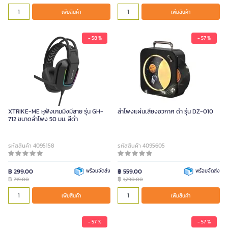
เพิ่มสินค้า
เพิ่มสินค้า
- 58 %
- 57 %
XTRIKE-ME หูฟังเกมมิ่งมีสาย รุ่น GH-
ลำโพงแผ่นเสียงอวกาศ ดำ รุ่น DZ-010
712 ขนาดลำโพง 50 มม. สีดำ
รหัสสินค้า 4095158
รหัสสินค้า 4095605
฿ 299.00
พร้อมจัดส่ง
฿ 559.00
พร้อมจัดส่ง
฿
฿
719.00
1,290.00
เพิ่มสินค้า
เพิ่มสินค้า
- 57 %
- 57 %