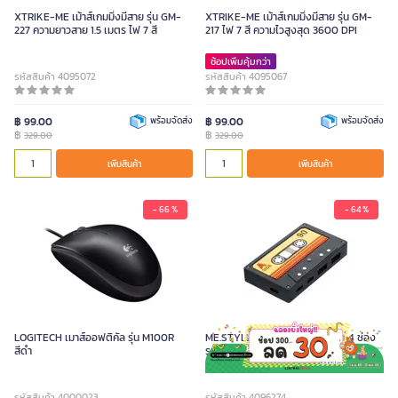
XTRIKE-ME เม้าส์เกมมิ่งมีสาย รุ่น GM-
XTRIKE-ME เม้าส์เกมมิ่งมีสาย รุ่น GM-
227 ความยาวสาย 1.5 เมตร ไฟ 7 สี
217 ไฟ 7 สี ความไวสูงสุด 3600 DPI
ช้อปเพิ่มคุ้มกว่า
รหัสสินค้า 4095072
รหัสสินค้า 4095067
฿ 99.00
พร้อมจัดส่ง
฿ 99.00
พร้อมจัดส่ง
฿
฿
329.00
329.00
เพิ่มสินค้า
เพิ่มสินค้า
- 66 %
- 64 %
LOGITECH เมาส์ออฟติคัล รุ่น M100R
ME.STYLE อุปกรณ์ต่อพ่วง USB 4 ช่อง
สีดำ
รูปเทปคาสเซ็ท
รหัสสินค้า 4000023
รหัสสินค้า 4096274