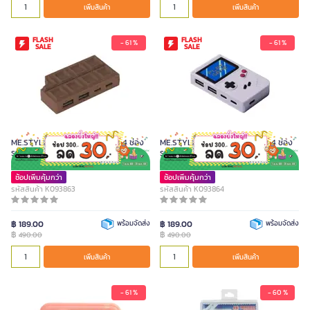
เพิ่มสินค้า
เพิ่มสินค้า
เพิ่มสินค้า
FLASH
FLASH
- 61 %
- 61 %
SALE
SALE
ME.STYLE อุปกรณ์ต่อพ่วง USB 4 ช่อง
ME.STYLE อุปกรณ์ต่อพ่วง USB 4 ช่อง
รูปช็อกโกแลต
รูปเกมคอนโซล
ช้อปเพิ่มคุ้มกว่า
ช้อปเพิ่มคุ้มกว่า
รหัสสินค้า K093863
รหัสสินค้า K093864
฿ 189.00
พร้อมจัดส่ง
฿ 189.00
พร้อมจัดส่ง
฿
฿
490.00
490.00
เพิ่มสินค้า
เพิ่มสินค้า
- 61 %
- 60 %