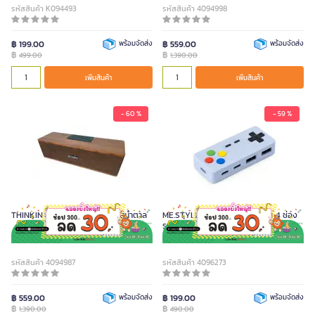
รหัสสินค้า K094493
รหัสสินค้า 4094998
฿ 199.00
พร้อมจัดส่ง
฿ 559.00
พร้อมจัดส่ง
฿
฿
499.00
1,390.00
เพิ่มสินค้า
เพิ่มสินค้า
- 60 %
- 59 %
THINKIN ลำโพงบลูทูธ รุ่น S120 สีน้ำตาล
ME.STYLE อุปกรณ์ต่อพ่วง USB 4 ช่อง
รูปเกมแพด
รหัสสินค้า 4094987
รหัสสินค้า 4096273
฿ 559.00
พร้อมจัดส่ง
฿ 199.00
พร้อมจัดส่ง
฿
฿
1,390.00
490.00