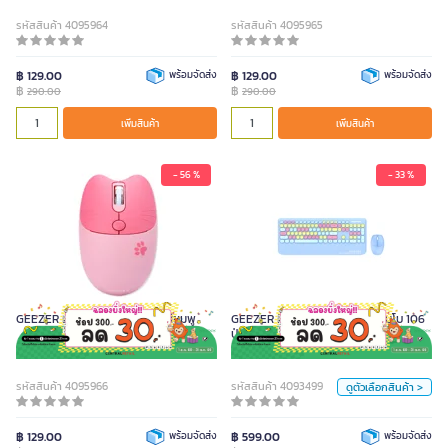
รหัสสินค้า 4095964
รหัสสินค้า 4095965
฿ 129.00
พร้อมจัดส่ง
฿ 129.00
พร้อมจัดส่ง
฿
฿
290.00
290.00
เพิ่มสินค้า
เพิ่มสินค้า
- 56 %
- 33 %
GEEZER คีย์บอร์ดไร้สายเมาส์คอมโบ
106 ปุ่ม รุ่น G100 สีฟ้า
890.00
GEEZER เมาส์ไร้สาย รุ่น M3AG สีชมพู
GEEZER คีย์บอร์ดไร้สายเมาส์คอมโบ 106
ปุ่ม รุ่น G100 สีฟ้า
สี
ฟ้า
เขียว
รหัสสินค้า 4095966
รหัสสินค้า 4093499
ดูตัวเลือกสินค้า >
หน่วย
฿ 129.00
พร้อมจัดส่ง
฿ 599.00
พร้อมจัดส่ง