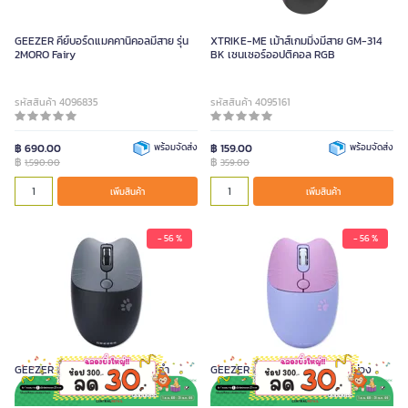
GEEZER คีย์บอร์ดแมคคานิคอลมีสาย รุ่น
XTRIKE-ME เม้าส์เกมมิ่งมีสาย GM-314
2MORO Fairy
BK เซนเซอร์ออปติคอล RGB
รหัสสินค้า 4096835
รหัสสินค้า 4095161
฿ 690.00
พร้อมจัดส่ง
฿ 159.00
พร้อมจัดส่ง
฿
฿
1,590.00
359.00
เพิ่มสินค้า
เพิ่มสินค้า
- 56 %
- 56 %
GEEZER เมาส์ไร้สาย รุ่น M3AG สีดำ
GEEZER เมาส์ไร้สาย รุ่น M3AG สีม่วง