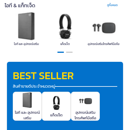
ไอที และ อุปกรณ์
แก็ดเจ็ต
อุปกรณ์เสริม
แกดเจ็ต & อุปกรณ์
ไอที & แก็ทเจ็ด
ดูทั้งหมด
เสริม
โทรศัพท์มือถือ
สวมใส่
แสดงน้อยลง
ไอที และ อุปกรณ์เสริม
แก็ดเจ็ต
อุปกรณ์เสริมโทรศัพท์มือถือ
แ
BEST SELLER
สินค้าขายดีประจำหมวดหมู่
ไอที และ อุปกรณ์
อุปกรณ์เสริม
แก็ดเจ็ต
เสริม
โทรศัพท์มือถือ