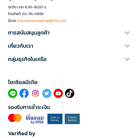
ทุกวัน เวลา 8.30-18.00 น.
โทรศัพท์: 02-115-0999
อีเมล:
b2sonlineshopping@b2s.co.th
การสนับสนุนลูกค้า
เกี่ยวกับเรา
กลุ่มธุรกิจในเครือ
โซเซียลมีเดีย​
รองรับการชำระเงิน
Verified by