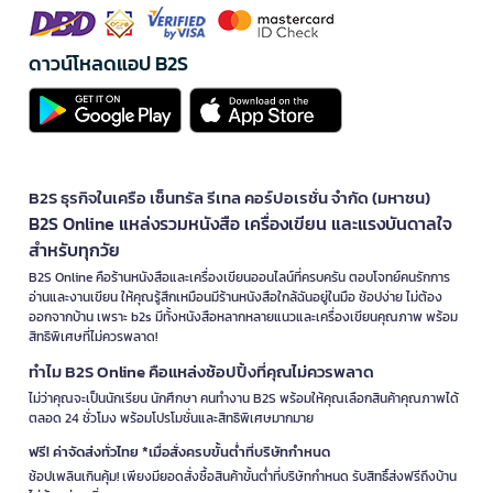
ดาวน์โหลดแอป B2S
B2S ธุรกิจในเครือ เซ็นทรัล รีเทล คอร์ปอเรชั่น จำกัด (มหาชน)
B2S Online แหล่งรวมหนังสือ เครื่องเขียน และแรงบันดาลใจ
สำหรับทุกวัย
B2S Online คือร้านหนังสือและเครื่องเขียนออนไลน์ที่ครบครัน ตอบโจทย์คนรักการ
อ่านและงานเขียน ให้คุณรู้สึกเหมือนมีร้านหนังสือใกล้ฉันอยู่ในมือ ช้อปง่าย ไม่ต้อง
ออกจากบ้าน เพราะ b2s มีทั้งหนังสือหลากหลายแนวและเครื่องเขียนคุณภาพ พร้อม
สิทธิพิเศษที่ไม่ควรพลาด!
ทำไม B2S Online คือแหล่งช้อปปิ้งที่คุณไม่ควรพลาด
ไม่ว่าคุณจะเป็นนักเรียน นักศึกษา คนทำงาน B2S พร้อมให้คุณเลือกสินค้าคุณภาพได้
ตลอด 24 ชั่วโมง พร้อมโปรโมชั่นและสิทธิพิเศษมากมาย
ฟรี! ค่าจัดส่งทั่วไทย *เมื่อสั่งครบขั้นต่ำที่บริษัทกำหนด
ช้อปเพลินเกินคุ้ม! เพียงมียอดสั่งซื้อสินค้าขั้นต่ำที่บริษัทกำหนด รับสิทธิ์ส่งฟรีถึงบ้าน