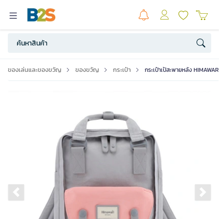
ของเล่นและของขวัญ
ของขวัญ
กระเป๋า
กระเป๋าเป้สะพายหลัง HIMAWARI
Previous slide
Ne