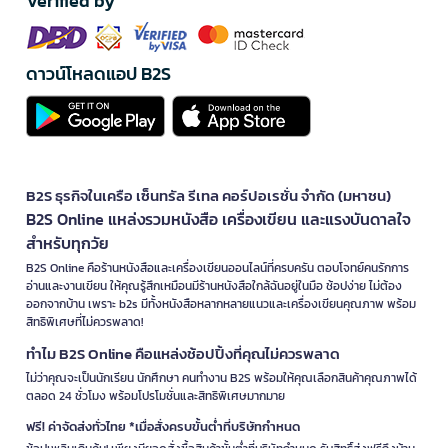
Verified by
ดาวน์โหลดแอป B2S
B2S ธุรกิจในเครือ เซ็นทรัล รีเทล คอร์ปอเรชั่น จำกัด (มหาชน)
B2S Online แหล่งรวมหนังสือ เครื่องเขียน และแรงบันดาลใจ
สำหรับทุกวัย
B2S Online คือร้านหนังสือและเครื่องเขียนออนไลน์ที่ครบครัน ตอบโจทย์คนรักการ
อ่านและงานเขียน ให้คุณรู้สึกเหมือนมีร้านหนังสือใกล้ฉันอยู่ในมือ ช้อปง่าย ไม่ต้อง
ออกจากบ้าน เพราะ b2s มีทั้งหนังสือหลากหลายแนวและเครื่องเขียนคุณภาพ พร้อม
สิทธิพิเศษที่ไม่ควรพลาด!
ทำไม B2S Online คือแหล่งช้อปปิ้งที่คุณไม่ควรพลาด
ไม่ว่าคุณจะเป็นนักเรียน นักศึกษา คนทำงาน B2S พร้อมให้คุณเลือกสินค้าคุณภาพได้
ตลอด 24 ชั่วโมง พร้อมโปรโมชั่นและสิทธิพิเศษมากมาย
ฟรี! ค่าจัดส่งทั่วไทย *เมื่อสั่งครบขั้นต่ำที่บริษัทกำหนด