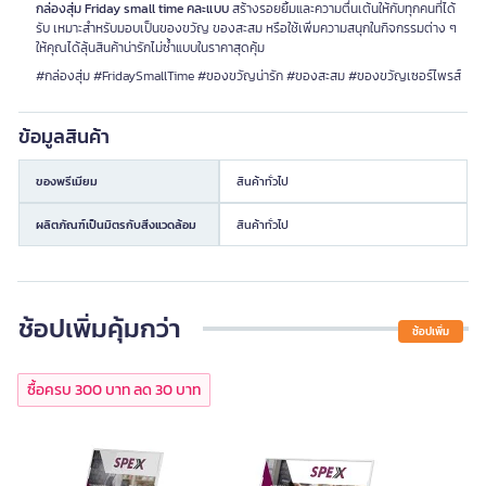
กล่องสุ่ม Friday small time คละแบบ
สร้างรอยยิ้มและความตื่นเต้นให้กับทุกคนที่ได้
รับ เหมาะสำหรับมอบเป็นของขวัญ ของสะสม หรือใช้เพิ่มความสนุกในกิจกรรมต่าง ๆ
ให้คุณได้ลุ้นสินค้าน่ารักไม่ซ้ำแบบในราคาสุดคุ้ม
#กล่องสุ่ม #FridaySmallTime #ของขวัญน่ารัก #ของสะสม #ของขวัญเซอร์ไพรส์
ข้อมูลสินค้า
ของพรีเมียม
สินค้าทั่วไป
ผลิตภัณฑ์เป็นมิตรกับสิ่งแวดล้อม
สินค้าทั่วไป
ช้อปเพิ่มคุ้มกว่า
ช้อปเพิ่ม
ซื้อครบ 300 บาท ลด 30 บาท