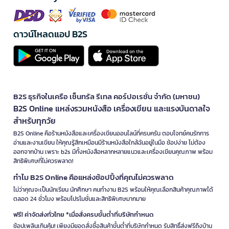
ดาวน์โหลดแอป B2S
B2S ธุรกิจในเครือ เซ็นทรัล รีเทล คอร์ปอเรชั่น จำกัด (มหาชน)
B2S Online แหล่งรวมหนังสือ เครื่องเขียน และแรงบันดาลใจ
สำหรับทุกวัย
B2S Online คือร้านหนังสือและเครื่องเขียนออนไลน์ที่ครบครัน ตอบโจทย์คนรักการ
อ่านและงานเขียน ให้คุณรู้สึกเหมือนมีร้านหนังสือใกล้ฉันอยู่ในมือ ช้อปง่าย ไม่ต้อง
ออกจากบ้าน เพราะ b2s มีทั้งหนังสือหลากหลายแนวและเครื่องเขียนคุณภาพ พร้อม
สิทธิพิเศษที่ไม่ควรพลาด!
ทำไม B2S Online คือแหล่งช้อปปิ้งที่คุณไม่ควรพลาด
ไม่ว่าคุณจะเป็นนักเรียน นักศึกษา คนทำงาน B2S พร้อมให้คุณเลือกสินค้าคุณภาพได้
ตลอด 24 ชั่วโมง พร้อมโปรโมชั่นและสิทธิพิเศษมากมาย
ฟรี! ค่าจัดส่งทั่วไทย *เมื่อสั่งครบขั้นต่ำที่บริษัทกำหนด
ช้อปเพลินเกินคุ้ม! เพียงมียอดสั่งซื้อสินค้าขั้นต่ำที่บริษัทกำหนด รับสิทธิ์ส่งฟรีถึงบ้าน