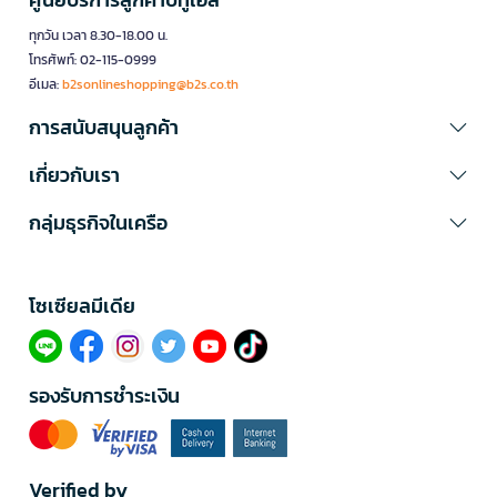
ทุกวัน เวลา 8.30-18.00 น.
โทรศัพท์: 02-115-0999
อีเมล:
b2sonlineshopping@b2s.co.th
การสนับสนุนลูกค้า
เกี่ยวกับเรา
กลุ่มธุรกิจในเครือ
โซเซียลมีเดีย​
รองรับการชำระเงิน
Verified by