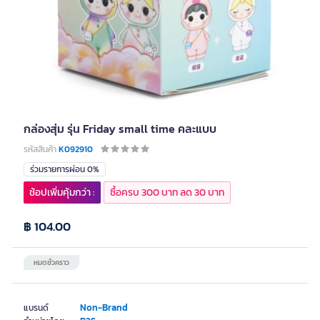
กล่องสุ่ม รุ่น Friday small time คละแบบ
รหัสสินค้า
K092910
ร่วมรายการผ่อน 0%
ช้อปเพิ่มคุ้มกว่า :
ซื้อครบ 300 บาท ลด 30 บาท
฿ 104.00
หมดชั่วคราว
Non-Brand
แบรนด์