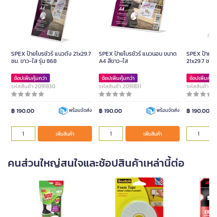
SPEX ป้ายโบรชัวร์ แนวตั้ง 21x29.7
SPEX ป้ายโบรชัวร์ แนวนอน ขนาด
SPEX ป้ายโบร
ซม. ขาว-ใส รุ่น 868
A4 สีขาว-ใส
21x29.7 ซม. 
ช้อปเพิ่มคุ้มกว่า
ช้อปเพิ่มคุ้มกว่า
ช้อปเพิ่มคุ้มก
รหัสสินค้า 2091830
รหัสสินค้า 2091831
รหัสสินค้า 2
฿ 190.00
฿ 190.00
฿ 190.00
พร้อมจัดส่ง
พร้อมจัดส่ง
เพิ่มสินค้า
เพิ่มสินค้า
คนส่วนใหญ่สนใจและช้อปสินค้าเหล่านี้ต่อ