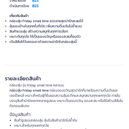
B2S
จำหน่ายโดย
B2S
ดำเนินการโดย
เกี่ยวกับสินค้า
กล่องสุ่ม Friday small time ลวดลายสุดน่ารักสะสมได้
ลุ้นของข้างในทุกครั้งที่เปิด เพิ่มความตื่นเต้นไม่ซ้ำแบบ
สินค้าแบบสุ่ม สร้างความสนุกในทุกการเลือก
เหมาะกับทุกวัย ใช้เป็นของขวัญหรือของสะสมก็ลงตัว
เติมสีสันให้วันธรรมดาด้วยความน่ารักในกล่องสุ่มนี้
รายละเอียดสินค้า
กล่องสุ่ม รุ่น Friday small time คละแบบ
กล่องสุ่ม Friday small time
กล่องของขวัญสุดน่ารักที่มาพร้อมความตื่นเต้นและ
เซอร์ไพรส์ เหมาะสำหรับผู้ที่ชื่นชอบความลุ้นระทึกและสนุกสนานทุกเพศทุกวัย ภายใน
บรรจุสินค้าน่ารักหลากหลายรูปแบบ เหมาะเป็นของขวัญ ของสะสม หรือใช้สร้างสีสันใน
กิจกรรมพิเศษ
ข้อมูลสินค้า
สินค้ารูปแบบกล่องสุ่ม ลุ้นรับสินค้าน่ารักไม่ซ้ำกัน
เหมาะสำหรับทุกเพศทุกวัย