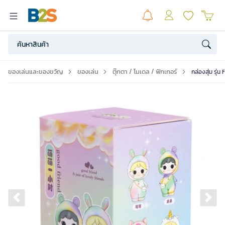
ของเล่นและของขวัญ
ของเล่น
ตุ๊กตา / โมเดล / ฟิกเกอร์
กล่องสุ่ม รุ่
Previous slide
Ne