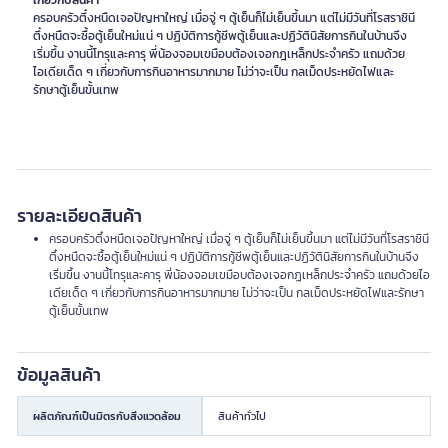
เกี่ยวกับสินค้า
ครอบครัวตึ๋งหนืดเจอปัญหาใหญ่ เมื่อจู่ ๆ ตู้เย็นก็ไม่เย็นขึ้นมา แต่ไม่มีวันที่โรสราชินี
ตึ๋งหนืดจะซื้อตู้เย็นใหม่แน่ ๆ ปฏิบัติการกู้ชีพตู้เย็นและปฏิวัตินิสัยการกินในบ้านจึง
เริ่มขึ้น งานนี้โทรุและคารุ พี่น้องจอมเขมือบต้องเจอกฎเหล็กประจำครัว แถมด้วย
ไอเดียเด็ด ๆ เกี่ยวกับการกินอาหารมากมาย ไม่ว่าจะเป็น กลเม็ดประหยัดไฟและ
รายละเอียดสินค้า
ครอบครัวตึ๋งหนืดเจอปัญหาใหญ่ เมื่อจู่ ๆ ตู้เย็นก็ไม่เย็นขึ้นมา แต่ไม่มีวันที่โรสราชินี
ตึ๋งหนืดจะซื้อตู้เย็นใหม่แน่ ๆ ปฏิบัติการกู้ชีพตู้เย็นและปฏิวัตินิสัยการกินในบ้านจึง
เริ่มขึ้น งานนี้โทรุและคารุ พี่น้องจอมเขมือบต้องเจอกฎเหล็กประจำครัว แถมด้วยไอ
เดียเด็ด ๆ เกี่ยวกับการกินอาหารมากมาย ไม่ว่าจะเป็น กลเม็ดประหยัดไฟและรักษา
ตู้เย็นขั้นเทพ
ข้อมูลสินค้า
ผลิตภัณฑ์เป็นมิตรกับสิ่งแวดล้อม
สินค้าทั่วไป