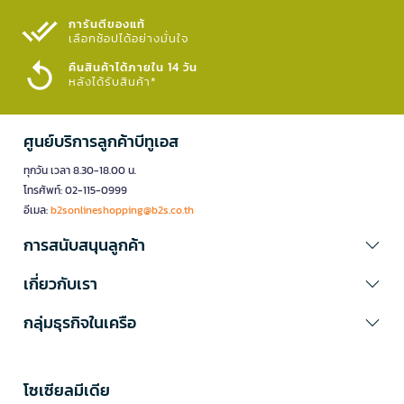
การันตีของแท้
เลือกช้อปได้อย่างมั่นใจ​
คืนสินค้าได้ภายใน 14 วัน
หลังได้รับสินค้า*
ศูนย์บริการลูกค้าบีทูเอส
ทุกวัน เวลา 8.30-18.00 น.
โทรศัพท์: 02-115-0999
อีเมล:
b2sonlineshopping@b2s.co.th
การสนับสนุนลูกค้า
เกี่ยวกับเรา
กลุ่มธุรกิจในเครือ
โซเซียลมีเดีย​