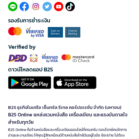
รองรับการชำระเงิน
Verified by
ดาวน์โหลดแอป B2S
B2S ธุรกิจในเครือ เซ็นทรัล รีเทล คอร์ปอเรชั่น จำกัด (มหาชน)
B2S Online แหล่งรวมหนังสือ เครื่องเขียน และแรงบันดาลใจ
สำหรับทุกวัย
B2S Online คือร้านหนังสือและเครื่องเขียนออนไลน์ที่ครบครัน ตอบโจทย์คนรักการ
อ่านและงานเขียน ให้คุณรู้สึกเหมือนมีร้านหนังสือใกล้ฉันอยู่ในมือ ช้อปง่าย ไม่ต้อง