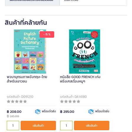
สินค้าที่คล้ายกัน
- 15 %
พจนานุกรมภาพอังกฤษ-ไทย
หนังสือ GOOD FRENCH เก่ง
สำหรับเยาวชน
ฝรั่งเศสเรื่องหมูๆ
รหัสสินค้า D091210
รหัสสินค้า DA14180
฿ 208.00
พร้อมจัดส่ง
฿ 295.00
พร้อมจัดส่ง
฿
245.00
เพิ่มสินค้า
เพิ่มสินค้า