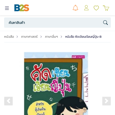
หนังสือ
ภาษาศาสตร์
ภาษาอื่นๆ
หนังสือ คัดเขียนเรียนญี่ปุ่น-B
Previous slide
Ne