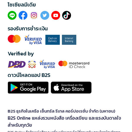
โซเซียลมีเดีย​
รองรับการชำระเงิน
Verified by
ดาวน์โหลดแอป B2S
B2S ธุรกิจในเครือ เซ็นทรัล รีเทล คอร์ปอเรชั่น จำกัด (มหาชน)
B2S Online แหล่งรวมหนังสือ เครื่องเขียน และแรงบันดาลใจ
สำหรับทุกวัย