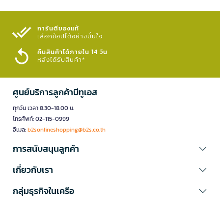
การันตีของแท้
เลือกช้อปได้อย่างมั่นใจ​
คืนสินค้าได้ภายใน 14 วัน
หลังได้รับสินค้า*
ศูนย์บริการลูกค้าบีทูเอส
ทุกวัน เวลา 8.30-18.00 น.
โทรศัพท์: 02-115-0999
อีเมล:
b2sonlineshopping@b2s.co.th
การสนับสนุนลูกค้า
เกี่ยวกับเรา
กลุ่มธุรกิจในเครือ