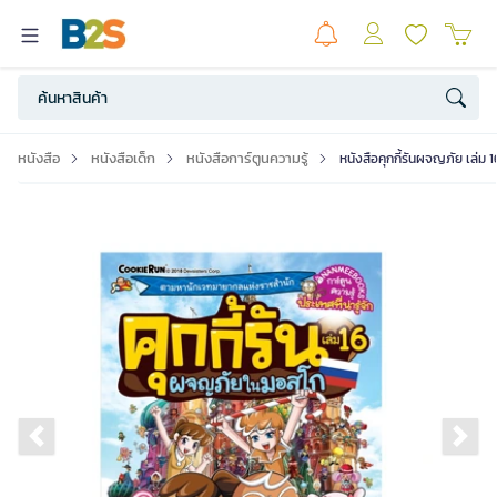
หนังสือ
หนังสือเด็ก
หนังสือการ์ตูนความรู้
หนังสือคุกกี้รันผจญภัย เล่
Previous slide
Ne