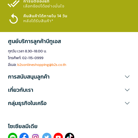
การันตีของแท้
เลือกช้อปได้อย่างมั่นใจ​
คืนสินค้าได้ภายใน 14 วัน
หลังได้รับสินค้า*
ศูนย์บริการลูกค้าบีทูเอส
ทุกวัน เวลา 8.30-18.00 น.
โทรศัพท์: 02-115-0999
อีเมล:
b2sonlineshopping@b2s.co.th
การสนับสนุนลูกค้า
เกี่ยวกับเรา
กลุ่มธุรกิจในเครือ
โซเซียลมีเดีย​