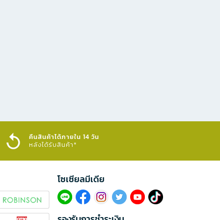
คืนสินค้าได้ภายใน 14 วัน
หลังได้รับสินค้า*
โซเซียลมีเดีย​
รองรับการชำระเงิน