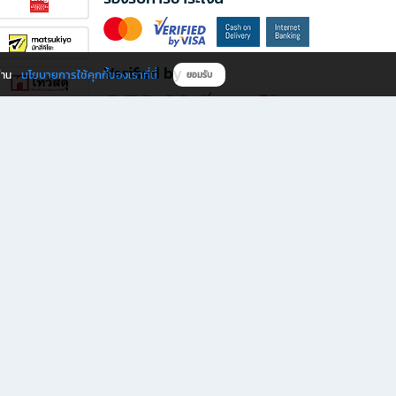
Verified by
นโยบายการใช้คุกกี้ของเราที่นี่
ผ่าน
ยอมรับ
ดาวน์โหลดแอป B2S
s มีทั้งหนังสือหลากหลายแนวและเครื่องเขียนคุณภาพ พร้อมสิทธิพิเศษที่ไม่ควรพลาด!