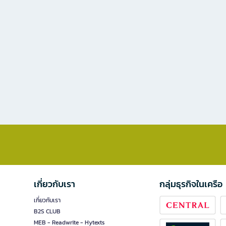
เกี่ยวกับเรา
กลุ่มธุรกิจในเครือ
เกี่ยวกับเรา
B2S CLUB
MEB - Readwrite - Hytexts