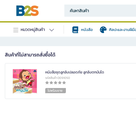
หมวดหมู่สินค้า
หนังสือ
ศิลปะและงานฝีมื
สินค้าที่ไม่สามารถสั่งซื้อได้
หนังสือชุดลูกลิงปลอดภัย ลูกลิงตกบันได
รหัสสินค้า D091050
ไม่พร้อมขาย