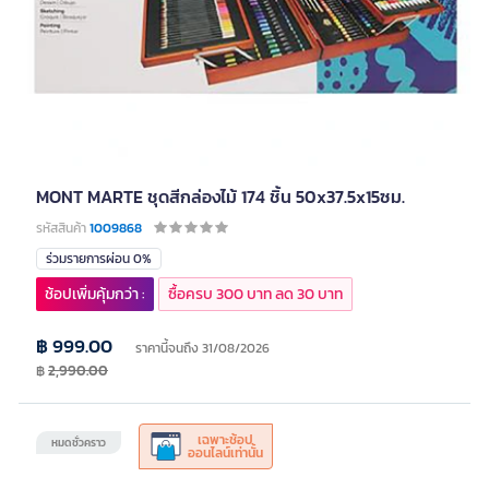
MONT MARTE ชุดสีกล่องไม้ 174 ชิ้น 50x37.5x15ซม.
รหัสสินค้า
1009868
ร่วมรายการผ่อน 0%
ช้อปเพิ่มคุ้มกว่า :
ซื้อครบ 300 บาท ลด 30 บาท
฿ 999.00
ราคานี้จนถึง 31/08/2026
฿
2,990.00
เฉพาะช้อป
หมดชั่วคราว
ออนไลน์เท่านั้น