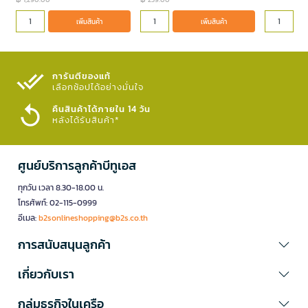
เพิ่มสินค้า
เพิ่มสินค้า
การันตีของแท้
เลือกช้อปได้อย่างมั่นใจ​
คืนสินค้าได้ภายใน 14 วัน
หลังได้รับสินค้า*
ศูนย์บริการลูกค้าบีทูเอส
ทุกวัน เวลา 8.30-18.00 น.
โทรศัพท์: 02-115-0999
อีเมล:
b2sonlineshopping@b2s.co.th
การสนับสนุนลูกค้า
เกี่ยวกับเรา
กลุ่มธุรกิจในเครือ