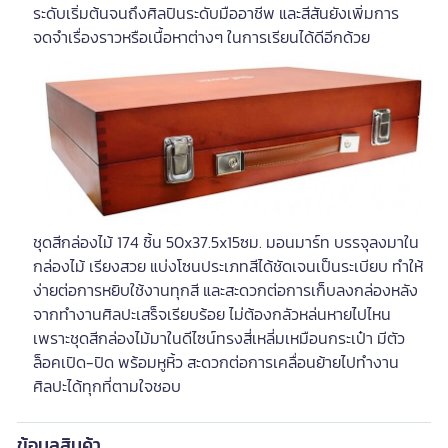
ระดับเริ่มต้นจนถึงศิลปินระดับมืออาชีพ และสีสันยังเพิ่มการ
จดจำเรื่องราวหรือเนื้อหาต่างๆ ในการเรียนได้ดีอีกด้วย
ชุดสีกล่องไม้ 174 ชิ้น 50x37.5x15ซม. มอนมาร์ท บรรจุลงมาใน
กล่องไม้ เรียงสวย แบ่งโซนประเภทสีได้ชัดเจนเป็นระเบียบ ทำให้
ง่ายต่อการหยิบใช้งานทุกสี และสะดวกต่อการเก็บลงกล่องหลัง
จากทำงานศิลปะเสร็จเรียบร้อย ไม่ต้องกลัวหล่นหายไปไหน
เพราะชุดสีกล่องไม้มาในดีไซน์ทรงสี่เหลี่มเหมือนกระเป๋า มีตัว
ล็อคเปิด-ปิด พร้อมหูหิ้ว สะดวกต่อการเคลื่อนย้ายไปทำงาน
ศิลปะได้ทุกที่ตามใจชอบ
ข้อมูลสินค้า