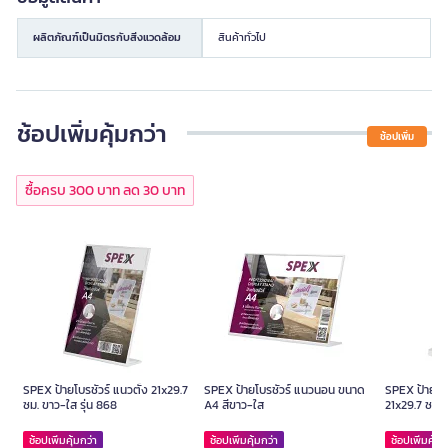
ผลิตภัณฑ์เป็นมิตรกับสิ่งแวดล้อม
สินค้าทั่วไป
ช้อปเพิ่มคุ้มกว่า
ช้อปเพิ่ม
ซื้อครบ 300 บาท ลด 30 บาท
SPEX ป้ายโบรชัวร์ แนวตั้ง 21x29.7
SPEX ป้ายโบรชัวร์ แนวนอน ขนาด
SPEX ป้ายโบร
ซม. ขาว-ใส รุ่น 868
A4 สีขาว-ใส
21x29.7 ซม. 
ช้อปเพิ่มคุ้มกว่า
ช้อปเพิ่มคุ้มกว่า
ช้อปเพิ่มคุ้มก