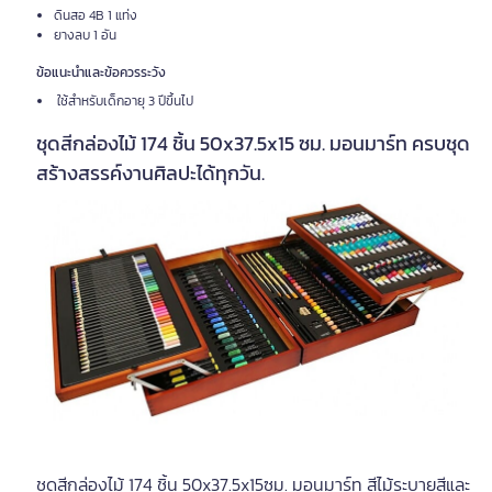
ดินสอ 4B 1 แท่ง
ยางลบ 1 อัน
ข้อแนะนำและข้อควรระวัง
ใช้สำหรับเด็กอายุ 3 ปีขึ้นไป
ชุดสีกล่องไม้ 174 ชิ้น 50x37.5x15 ซม. มอนมาร์ท ครบชุด
สร้างสรรค์งานศิลปะได้ทุกวัน.
ชุดสีกล่องไม้ 174 ชิ้น 50x37.5x15ซม. มอนมาร์ท สีไม้ระบายสีและ