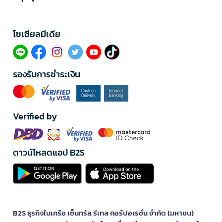
โซเซียลมีเดีย​
รองรับการชำระเงิน
Verified by
ดาวน์โหลดแอป B2S
B2S ธุรกิจในเครือ เซ็นทรัล รีเทล คอร์ปอเรชั่น จำกัด (มหาชน)