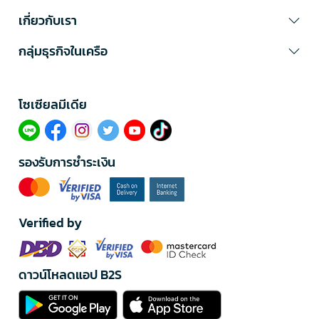
เกี่ยวกับเรา
กลุ่มธุรกิจในเครือ
โซเซียลมีเดีย​
รองรับการชำระเงิน
Verified by
ดาวน์โหลดแอป B2S