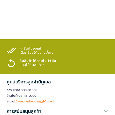
การันตีของแท้
เลือกช้อปได้อย่างมั่นใจ​
คืนสินค้าได้ภายใน 14 วัน
หลังได้รับสินค้า*
ศูนย์บริการลูกค้าบีทูเอส
ทุกวัน เวลา 8.30-18.00 น.
โทรศัพท์: 02-115-0999
อีเมล:
b2sonlineshopping@b2s.co.th
การสนับสนุนลูกค้า