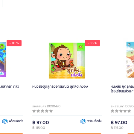
- 16 %
- 16 %
.กล้ากล้า กลัว
หนังสือชุดลูกลิงอารมณ์ดี ลูกลิงเก่งจัง
หนังสือ ชุดลูกลิ
โรงเรียนแล้วนะ"
รหัสสินค้า D090470
รหัสสินค้า D09
พร้อมจัดส่ง
฿ 97.00
พร้อมจัดส่ง
฿ 97.00
฿
115.00
฿
115.00