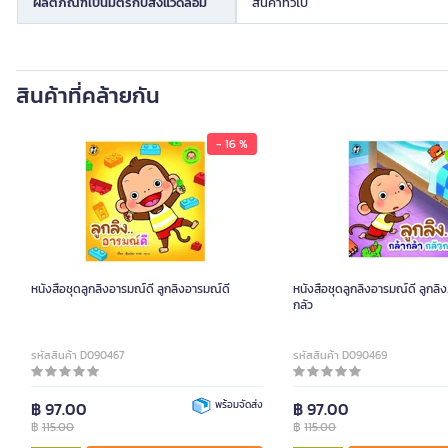
ผลิตภัณฑ์เป็นมิตรกับสิ่งแวดล้อม
สินค้าทั่วไป
สินค้าที่คล้ายกัน
- 16 %
หนังสือชุดลูกลิงอารมณ์ดี ลูกลิงอารมณ์ดี
หนังสือชุดลูกลิงอารมณ์ดี ลูกลิง.
กลัว
รหัสสินค้า D090467
รหัสสินค้า D090469
฿ 97.00
พร้อมจัดส่ง
฿ 97.00
฿
115.00
฿
115.00