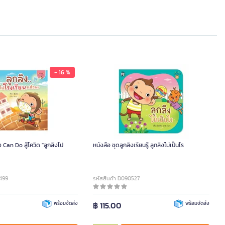
- 16 %
ง Can Do สู้โควิด "ลูกลิงไป
หนังสือ ชุดลูกลิงเรียนรู้ ลูกลิงไม่เป็นไร
0499
รหัสสินค้า D090527
พร้อมจัดส่ง
฿ 115.00
พร้อมจัดส่ง