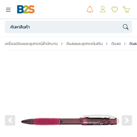
เครื่องเขียนและอุปกรณ์สำนักงาน
ดินสอและอุปกรณ์เสริม
ดินสอ
ดินส
Previous slide
Ne