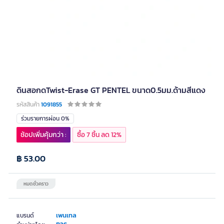
ดินสอกดTwist-Erase GT PENTEL ขนาด0.5มม.ด้ามสีแดง
รหัสสินค้า
1091855
ร่วมรายการผ่อน 0%
ช้อปเพิ่มคุ้มกว่า :
ซื้อ 7 ชิ้น ลด 12%
฿ 53.00
หมดชั่วคราว
เพนเทล
แบรนด์