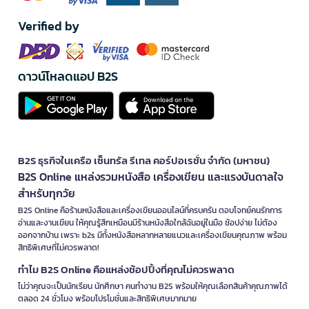
Verified by
ดาวน์โหลดแอป B2S
B2S ธุรกิจในเครือ เซ็นทรัล รีเทล คอร์ปอเรชั่น จำกัด (มหาชน)
B2S Online แหล่งรวมหนังสือ เครื่องเขียน และแรงบันดาลใจ
สำหรับทุกวัย
B2S Online คือร้านหนังสือและเครื่องเขียนออนไลน์ที่ครบครัน ตอบโจทย์คนรักการ
อ่านและงานเขียน ให้คุณรู้สึกเหมือนมีร้านหนังสือใกล้ฉันอยู่ในมือ ช้อปง่าย ไม่ต้อง
ออกจากบ้าน เพราะ b2s มีทั้งหนังสือหลากหลายแนวและเครื่องเขียนคุณภาพ พร้อม
สิทธิพิเศษที่ไม่ควรพลาด!
ทำไม B2S Online คือแหล่งช้อปปิ้งที่คุณไม่ควรพลาด
ไม่ว่าคุณจะเป็นนักเรียน นักศึกษา คนทำงาน B2S พร้อมให้คุณเลือกสินค้าคุณภาพได้
ตลอด 24 ชั่วโมง พร้อมโปรโมชั่นและสิทธิพิเศษมากมาย