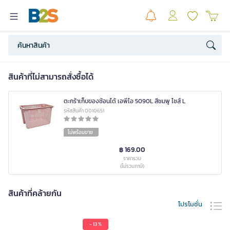
สินค้าที่ไม่สามารถสั่งซื้อได้
ตะกร้าเก็บของซ้อนได้ เอพีไอ 5090L สีชมพู ไซส์ L
รหัสสินค้า 0010651
ไม่พร้อมขาย
฿ 169.00
ราคารวม
(ไม่รวมภาษี)
สินค้าที่คล้ายกัน
โปรโมชั่น
- 13 %