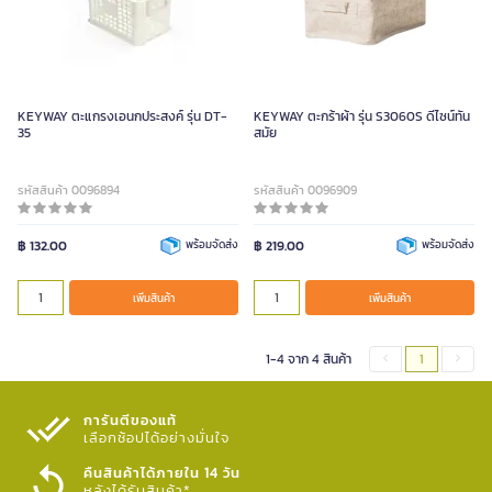
KEYWAY ตะแกรงเอนกประสงค์ รุ่น DT-
KEYWAY ตะกร้าผ้า รุ่น S3060S ดีไซน์ทัน
35
สมัย
รหัสสินค้า 0096894
รหัสสินค้า 0096909
฿ 132.00
พร้อมจัดส่ง
฿ 219.00
พร้อมจัดส่ง
เพิ่มสินค้า
เพิ่มสินค้า
1-4 จาก 4 สินค้า
1
การันตีของแท้
เลือกช้อปได้อย่างมั่นใจ​
คืนสินค้าได้ภายใน 14 วัน
หลังได้รับสินค้า*